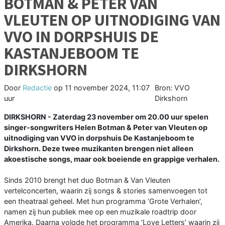
BOTMAN & PETER VAN
VLEUTEN OP UITNODIGING VAN
VVO IN DORPSHUIS DE
KASTANJEBOOM TE
DIRKSHORN
Door
Redactie
op
11 november 2024, 11:07
Bron: VVO
uur
Dirkshorn
DIRKSHORN - Zaterdag 23 november om 20.00 uur spelen
singer-songwriters Helen Botman & Peter van Vleuten op
uitnodiging van VVO in dorpshuis De Kastanjeboom te
Dirkshorn. Deze twee muzikanten brengen niet alleen
akoestische songs, maar ook boeiende en grappige verhalen.
Sinds 2010 brengt het duo Botman & Van Vleuten
vertelconcerten, waarin zij songs & stories samenvoegen tot
een theatraal geheel. Met hun programma ‘Grote Verhalen’,
namen zij hun publiek mee op een muzikale roadtrip door
Amerika. Daarna volgde het programma ‘Love Letters’ waarin zij