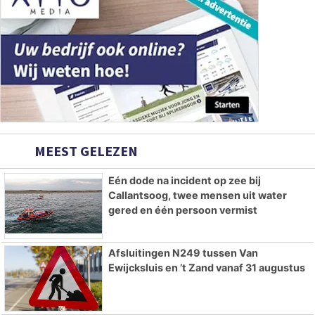
MEEST GELEZEN
Eén dode na incident op zee bij
Callantsoog, twee mensen uit water
gered en één persoon vermist
Afsluitingen N249 tussen Van
Ewijcksluis en ’t Zand vanaf 31 augustus