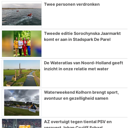
Twee personen verdronken
Tweede editie Sorochynska Jaarmarkt
komt er aan in Stadspark De Parel
De Wateratlas van Noord-Holland geeft
inzicht in onze relatie met water
Waterweekend Kolhorn brengt sport,
avontuur en gezelligheid samen
AZ overtuigt tegen tiental PSV en
verovert Johan Cruijff Schaal