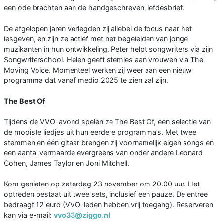
een ode brachten aan de handgeschreven liefdesbrief.
De afgelopen jaren verlegden zij allebei de focus naar het
lesgeven, en zijn ze actief met het begeleiden van jonge
muzikanten in hun ontwikkeling. Peter helpt songwriters via zijn
Songwriterschool. Helen geeft stemles aan vrouwen via The
Moving Voice. Momenteel werken zij weer aan een nieuw
programma dat vanaf medio 2025 te zien zal zijn.
The Best Of
Tijdens de VVO-avond spelen ze The Best Of, een selectie van
de mooiste liedjes uit hun eerdere programma’s. Met twee
stemmen en één gitaar brengen zij voornamelijk eigen songs en
een aantal vermaarde evergreens van onder andere Leonard
Cohen, James Taylor en Joni Mitchell.
Kom genieten op zaterdag 23 november om 20.00 uur. Het
optreden bestaat uit twee sets, inclusief een pauze. De entree
bedraagt 12 euro (VVO-leden hebben vrij toegang). Reserveren
kan via e-mail:
vvo33@ziggo.nl