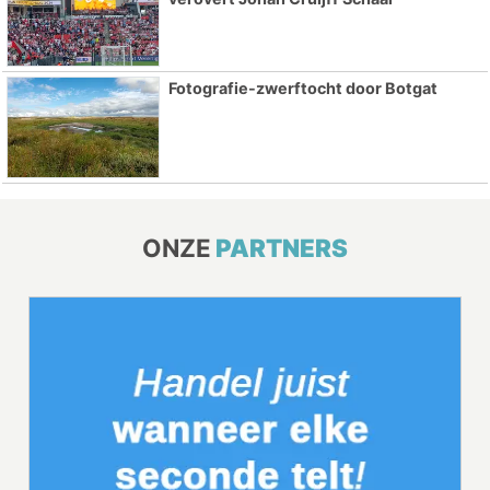
Fotografie-zwerftocht door Botgat
ONZE
PARTNERS