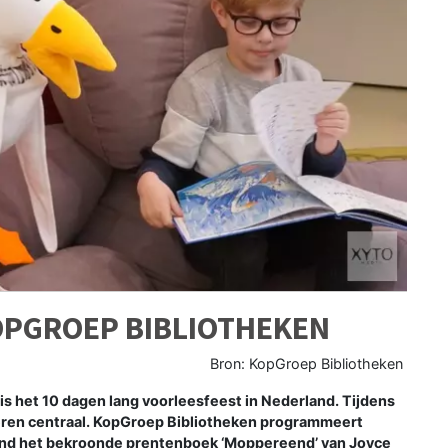
OPGROEP BIBLIOTHEKEN
Bron: KopGroep Bibliotheken
is het 10 dagen lang voorleesfeest in Nederland. Tijdens
eren centraal. KopGroep Bibliotheken programmeert
 rond het bekroonde prentenboek ‘Moppereend’ van Joyce