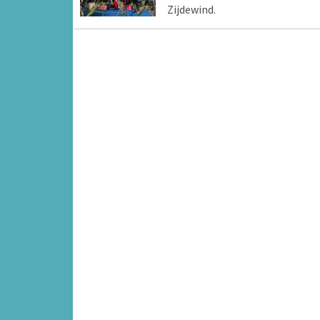
Zijdewind.