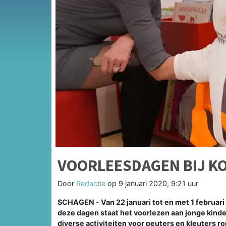
VOORLEESDAGEN BIJ K
Door
Redactie
op
9 januari 2020, 9:21 uur
SCHAGEN - Van 22 januari tot en met 1 februari 
deze dagen staat het voorlezen aan jonge kind
diverse activiteiten voor peuters en kleuters