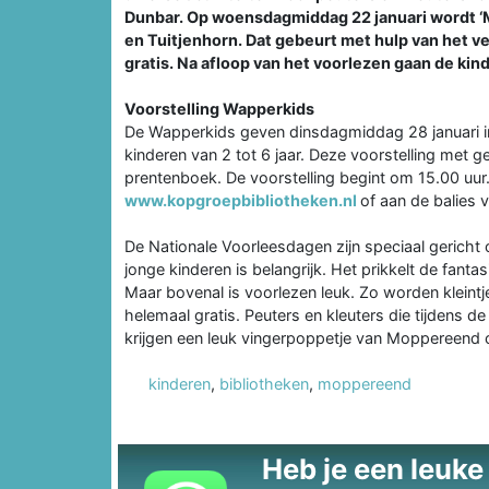
Dunbar. Op woensdagmiddag 22 januari wordt ‘
en Tuitjenhorn. Dat gebeurt met hulp van het ve
gratis. Na afloop van het voorlezen gaan de kin
Voorstelling Wapperkids
De Wapperkids geven dinsdagmiddag 28 januari in 
kinderen van 2 tot 6 jaar. Deze voorstelling met
prentenboek. De voorstelling begint om 15.00 uur. 
www.kopgroepbibliotheken.nl
of aan de balies 
De Nationale Voorleesdagen zijn speciaal gericht 
jonge kinderen is belangrijk. Het prikkelt de fant
Maar bovenal is voorlezen leuk. Zo worden kleint
helemaal gratis. Peuters en kleuters die tijdens
krijgen een leuk vingerpoppetje van Moppereend 
kinderen
,
bibliotheken
,
moppereend
Heb je een leuke t