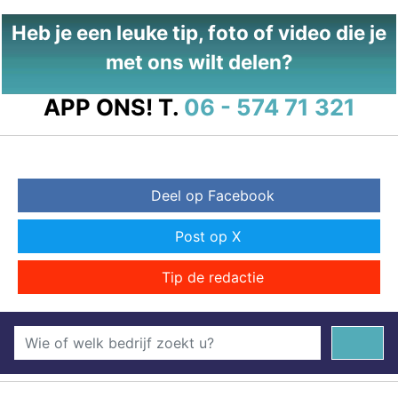
Heb je een leuke tip, foto of video die je
met ons wilt delen?
APP ONS!
T.
06 - 574 71 321
Deel op Facebook
Post op X
Tip de redactie