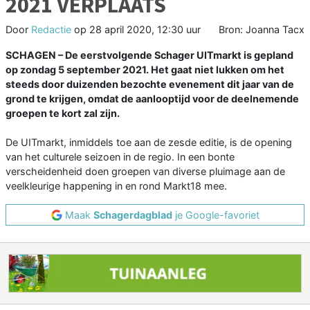
2021 VERPLAATS
Door
Redactie
op
28 april 2020, 12:30 uur
Bron: Joanna Tacx
SCHAGEN – De eerstvolgende Schager UITmarkt is gepland
op zondag 5 september 2021. Het gaat niet lukken om het
steeds door duizenden bezochte evenement dit jaar van de
grond te krijgen, omdat de aanlooptijd voor de deelnemende
groepen te kort zal zijn.
De UITmarkt, inmiddels toe aan de zesde editie, is de opening
van het culturele seizoen in de regio. In een bonte
verscheidenheid doen groepen van diverse pluimage aan de
veelkleurige happening in en rond Markt18 mee.
Maak
Schagerdagblad
je Google-favoriet