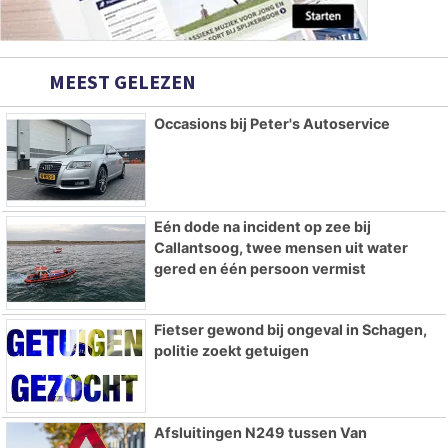
MEEST GELEZEN
Occasions bij Peter's Autoservice
Eén dode na incident op zee bij
Callantsoog, twee mensen uit water
gered en één persoon vermist
Fietser gewond bij ongeval in Schagen,
politie zoekt getuigen
Afsluitingen N249 tussen Van