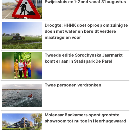
Ewijcksluis en ’t Zand vanaf 31 augustus
Droogte: HHNK doet oproep om zuinig te
doen met water en bereidt verdere
maatregelen voor
Tweede editie Sorochynska Jaarmarkt
komt er aan in Stadspark De Parel
Twee personen verdronken
Molenaar Badkamers opent grootste
showroom tot nu toe in Heerhugowaard