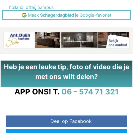
holland
,
otter
,
pampus
Maak
Schagerdagblad
je Google-favoriet
Heb je een leuke tip, foto of video die je
met ons wilt delen?
APP ONS!
T.
06 - 574 71 321
Deel op Facebook