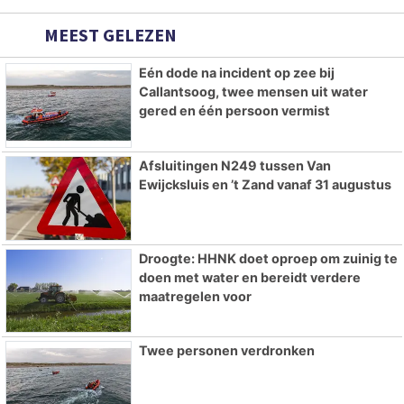
MEEST GELEZEN
Eén dode na incident op zee bij
Callantsoog, twee mensen uit water
gered en één persoon vermist
Afsluitingen N249 tussen Van
Ewijcksluis en ’t Zand vanaf 31 augustus
Droogte: HHNK doet oproep om zuinig te
doen met water en bereidt verdere
maatregelen voor
Twee personen verdronken