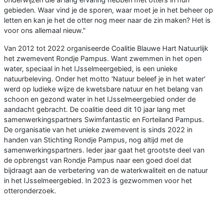
gebieden. Waar vind je de sporen, waar moet je in het beheer op
letten en kan je het de otter nog meer naar de zin maken? Het is
voor ons allemaal nieuw."
Van 2012 tot 2022 organiseerde Coalitie Blauwe Hart Natuurlijk
het zwemevent Rondje Pampus. Want zwemmen in het open
water, speciaal in het IJsselmeergebied, is een unieke
natuurbeleving. Onder het motto 'Natuur beleef je in het water'
werd op ludieke wijze de kwetsbare natuur en het belang van
schoon en gezond water in het IJsselmeergebied onder de
aandacht gebracht. De coalitie deed dit 10 jaar lang met
samenwerkingspartners Swimfantastic en Forteiland Pampus.
De organisatie van het unieke zwemevent is sinds 2022 in
handen van Stichting Rondje Pampus, nog altijd met de
samenwerkingspartners. Ieder jaar gaat het grootste deel van
de opbrengst van Rondje Pampus naar een goed doel dat
bijdraagt aan de verbetering van de waterkwaliteit en de natuur
in het IJsselmeergebied. In 2023 is gezwommen voor het
otteronderzoek.