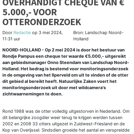
OVERHANDIGT CHEQUE VAN €
5.000,- VOOR
OTTERONDERZOEK
Door
Redactie
op
3 mei 2024,
Bron: Landschap Noord-
11:31 uur
Holland
NOORD-HOLLAND - Op 2 mei 2024 is door het bestuur van
Rondje Pampus een cheque ter waarde €5.000,- uitgereikt
aan gebiedsmanager Onno Steendam van Landschap Noord-
Holland. Het bedrag is bestemd voor monitoringsonderzoek
in de omgeving van het Ilperveld om uit te vinden of de otter
dit gebied al bereikt heeft. Natuurlijke Zaken voert het
monitoringsonderzoek uit door met wildcamera's
zichtwaarnemingen te doen.
Rond 1988 was de otter volledig uitgestorven in Nederland. Om
dit belangrijke zoogdier weer terug te krijgen werden tussen
2002 en 2008 33 otters uitgezet in Zuidwest-Friesland en de
Kop van Overijssel. Sindsdien groeide het aantal en verspreidde