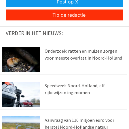
Post op X
Tip de redactie
VERDER IN HET NIEUWS:
Onderzoek: ratten en muizen zorgen
voor meeste overlast in Noord-Holland
Speedweek Noord-Holland, elf
rijbewijzen ingenomen
Aanvraag van 110 miljoen euro voor
herstel Noord-Hollandse natuur