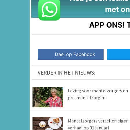
met on
APP ONS!
T
Deel op Facebook
VERDER IN HET NIEUWS:
Lezing voor mantelzorgers en
pre-mantelzorgers
Mantelzorgers vertellen eigen
verhaal op 31 januari