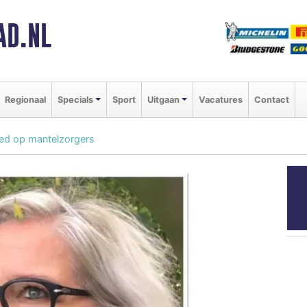
AD.NL
Regionaal
Specials
Sport
Uitgaan
Vacatures
Contact
loed op mantelzorgers