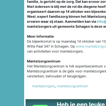
familie, is gericht op de zorg. Dat kan ervoor z
Niet iedereen is blij met de rol die diegene h
organiseert daarom op 14 oktober een bijeenkom
Weel, expert familiezorg binnen het Mantelzor
ervaren waar zij staan. Aanmelden kan via
info
mantelzorgers uit gemeente Schagen is deze w
Meer informatie
De bijeenkomst is op maandag 14 oktober van 13.
Witte Paal 347 in Schagen. Op
www.mantelzorgce
van activiteiten voor mantelzorgers.
Mantelzorgcentrum
Het Mantelzorgcentrum is hét expertisecentrum 
Mantelzorgcentrum is de gids voor mantelzorgers 
versterken, behouden of terugkrijgen.
mantelzorgers
,
mantelzorgcentrum
Heb je een leuke t