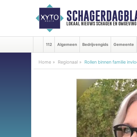
SCHAGERDAGBL
lokaal nieuws schagen en omgeving
112
Algemeen
Bedrijvengids
Gemeente
Home
Regionaal
Rollen binnen familie inv