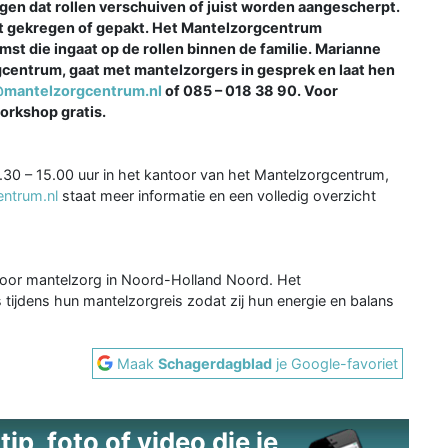
orgen dat rollen verschuiven of juist worden aangescherpt.
eeft gekregen of gepakt. Het Mantelzorgcentrum
st die ingaat op de rollen binnen de familie. Marianne
gcentrum, gaat met mantelzorgers in gesprek en laat hen
@mantelzorgcentrum.nl
of 085 – 018 38 90. Voor
orkshop gratis.
30 – 15.00 uur in het kantoor van het Mantelzorgcentrum,
ntrum.nl
staat meer informatie en een volledig overzicht
voor mantelzorg in Noord-Holland Noord. Het
tijdens hun mantelzorgreis zodat zij hun energie en balans
Maak
Schagerdagblad
je Google-favoriet
ip, foto of video die je