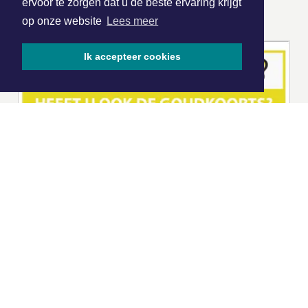
ervoor te zorgen dat u de beste ervaring krijgt
ONZE
PARTNERS
op onze website
Lees meer
Ik accepteer cookies