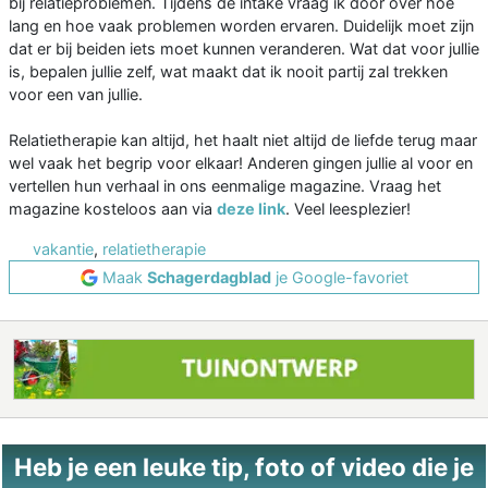
bij relatieproblemen. Tijdens de intake vraag ik door over hoe
lang en hoe vaak problemen worden ervaren. Duidelijk moet zijn
dat er bij beiden iets moet kunnen veranderen. Wat dat voor jullie
is, bepalen jullie zelf, wat maakt dat ik nooit partij zal trekken
voor een van jullie.
Relatietherapie kan altijd, het haalt niet altijd de liefde terug maar
wel vaak het begrip voor elkaar! Anderen gingen jullie al voor en
vertellen hun verhaal in ons eenmalige magazine. Vraag het
magazine kosteloos aan via
deze link
. Veel leesplezier!
vakantie
,
relatietherapie
Maak
Schagerdagblad
je Google-favoriet
Heb je een leuke tip, foto of video die je