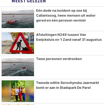
MEEST GELEZEN
Eén dode na incident op zee bij
Callantsoog, twee mensen uit water
gered en één persoon vermist
Afsluitingen N249 tussen Van
Ewijcksluis en ’t Zand vanaf 31 augustus
Twee personen verdronken
Tweede editie Sorochynska Jaarmarkt
komt er aan in Stadspark De Parel