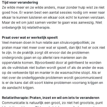
Tijd voor verandering
Ze wilde meer en ze wilde anders, maar zonder hulp wist ze niet
goed hoe. Er waren best een aantal sessies nodig om weer naar
elkaar te kunnen luisteren en elkaar ook echt te kunnen verstaan.
Maar de wil om juist samen verder te gaan was aanwezig. Niet
onbelangrijk bij relatietherapie.
Praat over wat er werkelijk speelt
Veel mensen doen in hun relatie aan struisvogelpolitiek; ze
praten maar niet meer over wat er speelt, dan lijkt het er ook niet
te zijn. In de praktijk zorgt dit ervoor dat de problemen
ondergronds gaan en op allerlei rare manieren aan de
oppervlakte komen. Bijvoorbeeld door al geïrriteerd te worden
als de vuilnisbak niet buiten wordt gezet of als de ander de was
op de verkeerde tijd en manier in de wasmachine stopt. Als er
niet over de onderliggende problemen wordt gecommuniceerd
is er de kans dat dit soort kleine problemen voorrang krijgen en
de aandacht krijgen.
Relatietherapie: Praten, inzet en wil om iets te veranderen
Communicatie is natuurlijk een groot, zo niet het grootste, punt