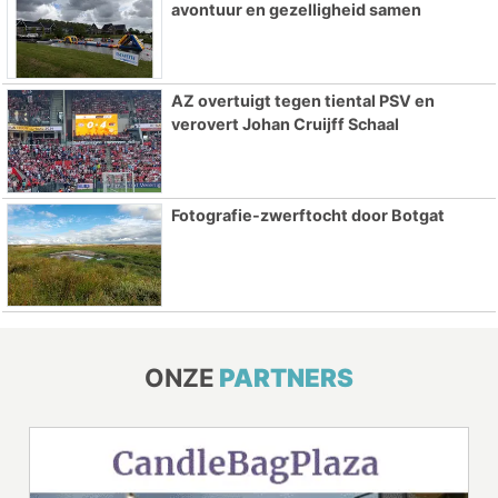
avontuur en gezelligheid samen
AZ overtuigt tegen tiental PSV en
verovert Johan Cruijff Schaal
Fotografie-zwerftocht door Botgat
ONZE
PARTNERS