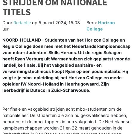
STRIJDEN OM NATIONALE
TITELS
Door
Redactie
op
5 maart 2024, 15:03
Bron:
Horizon
uur
College
NOORD-HOLLAND - Studenten van het Horizon College en
Regio College doen mee met het Nederlands kampioenschap
voor mbo-studenten: Skills Heroes. Uit de regio Schagen
heeft Ryan Verburg uit Warmenhuizen zich geplaatst voor de
landelijke finale. Bij het vakgebied sanitaire- en
verwarmingstechnicus hoopt Ryan op een podiumplaats. Hij
volgt zijn mbo-opleiding bij het Horizon College en mede-
opleider IW Noord-Holland in Heerhugowaard. Zijn
leerbedrijf is Duteco in Zuid-Scharwoude.
Per finale en vakgebied strijden acht mbo-studenten om de
nationale eer. De studenten die zich nu gekwalificeerd hebben,
behoren tot de mbo-toppers in hun vakgebied. De Nederlandse
kampioenschappen worden 21 en 22 maart gehouden in de