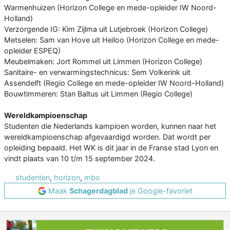
Warmenhuizen (Horizon College en mede-opleider IW Noord-
Holland)
Verzorgende IG: Kim Zijlma uit Lutjebroek (Horizon College)
Metselen: Sam van Hove uit Heiloo (Horizon College en mede-
opleider ESPEQ)
Meubelmaken: Jort Rommel uit Limmen (Horizon College)
Sanitaire- en verwarmingstechnicus: Sem Volkerink uit
Assendelft (Regio College en mede-opleider IW Noord-Holland)
Bouwtimmeren: Stan Baltus uit Limmen (Regio College)
Wereldkampioenschap
Studenten die Nederlands kampioen worden, kunnen naar het
wereldkampioenschap afgevaardigd worden. Dat wordt per
opleiding bepaald. Het WK is dit jaar in de Franse stad Lyon en
vindt plaats van 10 t/m 15 september 2024.
studenten
,
horizon
,
mbo
Maak
Schagerdagblad
je Google-favoriet