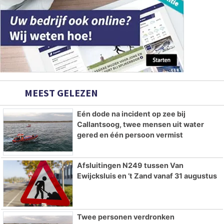
MEEST GELEZEN
Eén dode na incident op zee bij
Callantsoog, twee mensen uit water
gered en één persoon vermist
Afsluitingen N249 tussen Van
Ewijcksluis en ’t Zand vanaf 31 augustus
Twee personen verdronken