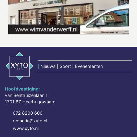
|
Nieuws | Sport | Evenementen
Hoofdvestiging:
van Benthuizenlaan 1
1701 BZ Heerhugowaard
072 8200 600
redactie@xyto.nl
www.xyto.nl