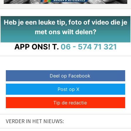
Heb je een leuke tip, foto of video die je
met ons wilt delen?
APP ONS!
T.
06 - 574 71 321
Deel op Facebook
Post op X
Tip de redactie
VERDER IN HET NIEUWS: