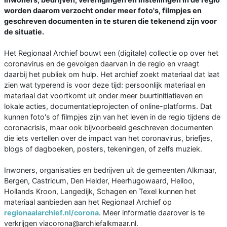
worden daarom verzocht onder meer foto's, filmpjes en
geschreven documenten in te sturen die tekenend zijn voor
de situatie.
Het Regionaal Archief bouwt een (digitale) collectie op over het
coronavirus en de gevolgen daarvan in de regio en vraagt
daarbij het publiek om hulp. Het archief zoekt materiaal dat laat
zien wat typerend is voor deze tijd: persoonlijk materiaal en
materiaal dat voortkomt uit onder meer buurtinitiatieven en
lokale acties, documentatieprojecten of online-platforms. Dat
kunnen foto's of filmpjes zijn van het leven in de regio tijdens de
coronacrisis, maar ook bijvoorbeeld geschreven documenten
die iets vertellen over de impact van het coronavirus, briefjes,
blogs of dagboeken, posters, tekeningen, of zelfs muziek.
Inwoners, organisaties en bedrijven uit de gemeenten Alkmaar,
Bergen, Castricum, Den Helder, Heerhugowaard, Heiloo,
Hollands Kroon, Langedijk, Schagen en Texel kunnen het
materiaal aanbieden aan het Regionaal Archief op
regionaalarchief.nl/corona
. Meer informatie daarover is te
verkrijgen viacorona@archiefalkmaar.nl.