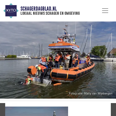
SCHAGERDAGBLAD.NL
lokaal nieuws schagen en omgeving