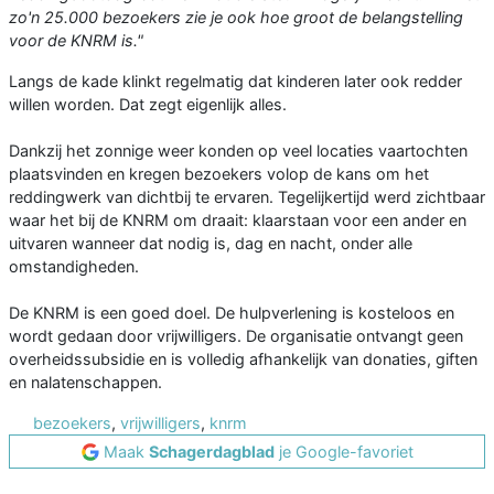
zo'n 25.000 bezoekers zie je ook hoe groot de belangstelling
voor de KNRM is."
Langs de kade klinkt regelmatig dat kinderen later ook redder
willen worden. Dat zegt eigenlijk alles.
Dankzij het zonnige weer konden op veel locaties vaartochten
plaatsvinden en kregen bezoekers volop de kans om het
reddingwerk van dichtbij te ervaren. Tegelijkertijd werd zichtbaar
waar het bij de KNRM om draait: klaarstaan voor een ander en
uitvaren wanneer dat nodig is, dag en nacht, onder alle
omstandigheden.
De KNRM is een goed doel. De hulpverlening is kosteloos en
wordt gedaan door vrijwilligers. De organisatie ontvangt geen
overheidssubsidie en is volledig afhankelijk van donaties, giften
en nalatenschappen.
bezoekers
,
vrijwilligers
,
knrm
Maak
Schagerdagblad
je Google-favoriet