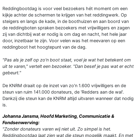
Reddingbootdag is voor veel bezoekers hét moment om een
kijkje achter de schermen te krijgen van het reddingwerk. Op
steigers en langs de kade, in de boothuizen en aan boord van
de reddingboten spraken bezoekers met vrijwilligers en zagen
zij van dichtbij wat er nodig is om dag en nacht, het hele jaar
door, inzetbaar te zijn. Voor velen was het meevaren op een
reddingboot het hoogtepunt van de dag.
"Pas als je zelf op zo'n boot staat, voel je wat het betekent om
uit te varen," vertelt een bezoeker. "Dan besef je pas wat er echt
gebeurt."
De KNRM draait op de inzet van zo'n 1.600 vrijwilligers en de
steun van ruim 141.000 donateurs, de 'Redders aan de wal'.
Dankzij die steun kan de KNRM altijd uitvaren wanneer dat nodig
is.
Johanna Jansma, Hoofd Marketing, Communicatie &
Fondsenwerving:
"Zonder donateurs varen wij niet uit. Zo simpel is het.
Reddingbootdag laat zien wat die steun mogelijk maakt. En met