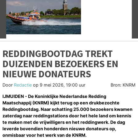
Vorige
V
REDDINGBOOTDAG TREKT
DUIZENDEN BEZOEKERS EN
NIEUWE DONATEURS
Door
Redactie
op
9 mei 2026, 19:00 uur
Bron: KNRM
IJMUIDEN - De Koninklijke Nederlandse Redding
Maatschappij (KNRM) kijkt terug op een drukbezochte
Reddingbootdag. Naar schatting 25.000 bezoekers kwamen
zaterdag naar reddingstations door het hele land om kennis
te maken met de vrijwilligers en het reddingwerk. De dag
leverde bovendien honderden nieuwe donateurs op,
onmisbaar voor het werk van de KNRM.