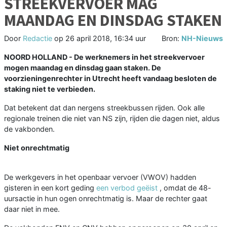
STREEKVERVOER MAG
MAANDAG EN DINSDAG STAKEN
Door
Redactie
op
26 april 2018, 16:34 uur
Bron:
NH-Nieuws
NOORD HOLLAND - De werknemers in het streekvervoer
mogen maandag en dinsdag gaan staken. De
voorzieningenrechter in Utrecht heeft vandaag besloten de
staking niet te verbieden.
Dat betekent dat dan nergens streekbussen rijden. Ook alle
regionale treinen die niet van NS zijn, rijden die dagen niet, aldus
de vakbonden.
Niet onrechtmatig
De werkgevers in het openbaar vervoer (VWOV) hadden
gisteren in een kort geding
een verbod geëist
, omdat de 48-
uursactie in hun ogen onrechtmatig is. Maar de rechter gaat
daar niet in mee.