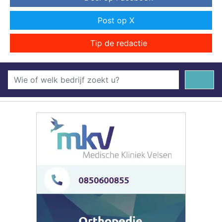
Post op X
Tip de redactie