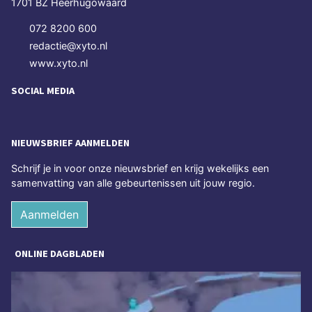
1701 BZ Heerhugowaard
072 8200 600
redactie@xyto.nl
www.xyto.nl
SOCIAL MEDIA
NIEUWSBRIEF AANMELDEN
Schrijf je in voor onze nieuwsbrief en krijg wekelijks een
samenvatting van alle gebeurtenissen uit jouw regio.
Aanmelden
ONLINE DAGBLADEN