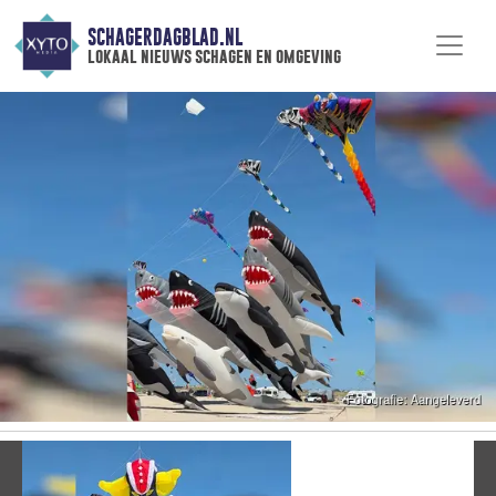
SCHAGERDAGBLAD.NL
lokaal nieuws schagen en omgeving