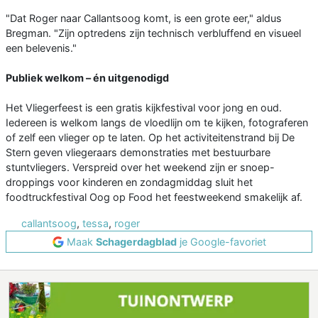
"Dat Roger naar Callantsoog komt, is een grote eer," aldus
Bregman. "Zijn optredens zijn technisch verbluffend en visueel
een belevenis."
Publiek welkom – én uitgenodigd
Het Vliegerfeest is een gratis kijkfestival voor jong en oud.
Iedereen is welkom langs de vloedlijn om te kijken, fotograferen
of zelf een vlieger op te laten. Op het activiteitenstrand bij De
Stern geven vliegeraars demonstraties met bestuurbare
stuntvliegers. Verspreid over het weekend zijn er snoep-
droppings voor kinderen en zondagmiddag sluit het
foodtruckfestival Oog op Food het feestweekend smakelijk af.
callantsoog
,
tessa
,
roger
Maak
Schagerdagblad
je Google-favoriet