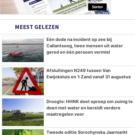
MEEST GELEZEN
Eén dode na incident op zee bij
Callantsoog, twee mensen uit water
gered en één persoon vermist
Afsluitingen N249 tussen Van
Ewijcksluis en ’t Zand vanaf 31 augustus
Droogte: HHNK doet oproep om zuinig te
doen met water en bereidt verdere
maatregelen voor
Tweede editie Sorochynska Jaarmarkt