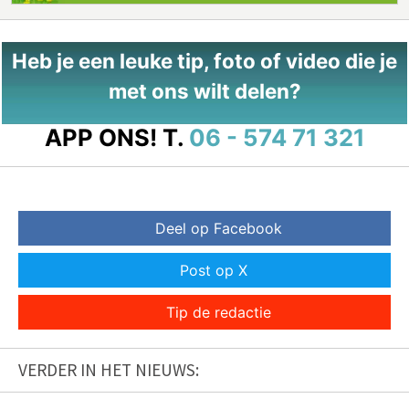
Heb je een leuke tip, foto of video die je
met ons wilt delen?
APP ONS!
T.
06 - 574 71 321
Deel op Facebook
Post op X
Tip de redactie
VERDER IN HET NIEUWS: