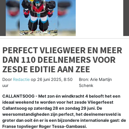
Vorige
V
PERFECT VLIEGWEER EN MEER
DAN 110 DEELNEMERS VOOR
ZESDE EDITIE AAN ZEE
Door
Redactie
op
26 juni 2025, 8:50
Bron: Arie Martijn
uur
Schenk
CALLANTSOOG - Met zon én windkracht 4 belooft het een
ideaal weekend te worden voor het zesde Vliegerfeest
Callantsoog op zaterdag 28 en zondag 29 juni. De
weersomstandigheden zijn perfect, het deelnemersveld is
groter dan ooit én er is een bijzondere internationale gast: de
Franse topvlieger Roger Tessa-Gambassi.