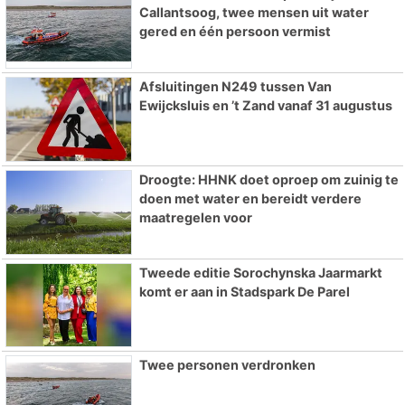
Callantsoog, twee mensen uit water
gered en één persoon vermist
Afsluitingen N249 tussen Van
Ewijcksluis en ’t Zand vanaf 31 augustus
Droogte: HHNK doet oproep om zuinig te
doen met water en bereidt verdere
maatregelen voor
Tweede editie Sorochynska Jaarmarkt
komt er aan in Stadspark De Parel
Twee personen verdronken