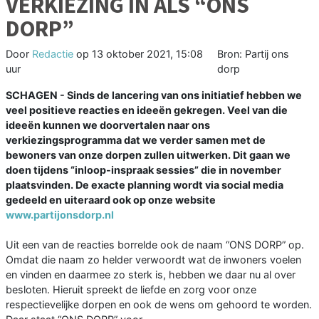
VERKIEZING IN ALS “ONS
DORP”
Door
Redactie
op
13 oktober 2021, 15:08
Bron: Partij ons
uur
dorp
SCHAGEN - Sinds de lancering van ons initiatief hebben we
veel positieve reacties en ideeën gekregen. Veel van die
ideeën kunnen we doorvertalen naar ons
verkiezingsprogramma dat we verder samen met de
bewoners van onze dorpen zullen uitwerken. Dit gaan we
doen tijdens “inloop-inspraak sessies” die in november
plaatsvinden. De exacte planning wordt via social media
gedeeld en uiteraard ook op onze website
www.partijonsdorp.nl
Uit een van de reacties borrelde ook de naam “ONS DORP” op.
Omdat die naam zo helder verwoordt wat de inwoners voelen
en vinden en daarmee zo sterk is, hebben we daar nu al over
besloten. Hieruit spreekt de liefde en zorg voor onze
respectievelijke dorpen en ook de wens om gehoord te worden.