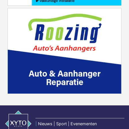
|
Nieuws | Sport | Evenementen