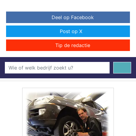
Deel op Facebook
Post op X
Tip de redactie