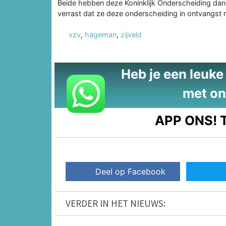
Beide hebben deze Koninklijk Onderscheiding dan 
verrast dat ze deze onderscheiding in ontvangs
vzv
,
hageman
,
zijveld
Heb je een leuke t
met on
APP ONS!
T
Deel op Facebook
VERDER IN HET NIEUWS: