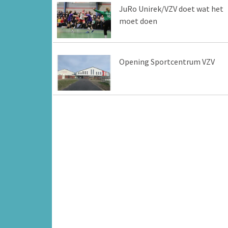
JuRo Unirek/VZV doet wat het
moet doen
Opening Sportcentrum VZV