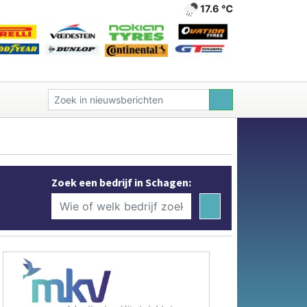
17.6 ℃
Zoek een bedrijf in Schagen: