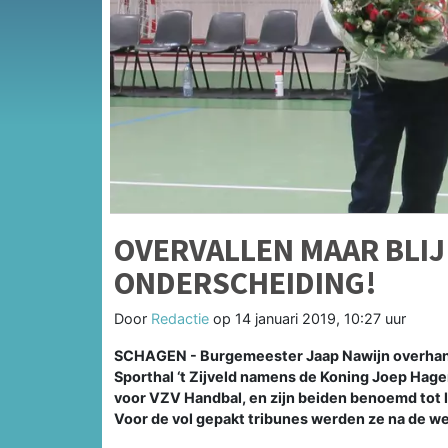
OVERVALLEN MAAR BLIJ
ONDERSCHEIDING!
Door
Redactie
op
14 januari 2019, 10:27 uur
SCHAGEN - Burgemeester Jaap Nawijn overhand
Sporthal ‘t Zijveld namens de Koning Joep Hag
voor VZV Handbal, en zijn beiden benoemd tot l
Voor de vol gepakt tribunes werden ze na de we