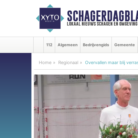
SCHAGERDAGBL
lokaal nieuws schagen en omgeving
112
Algemeen
Bedrijvengids
Gemeente
Home
Regionaal
Overvallen maar blij verr