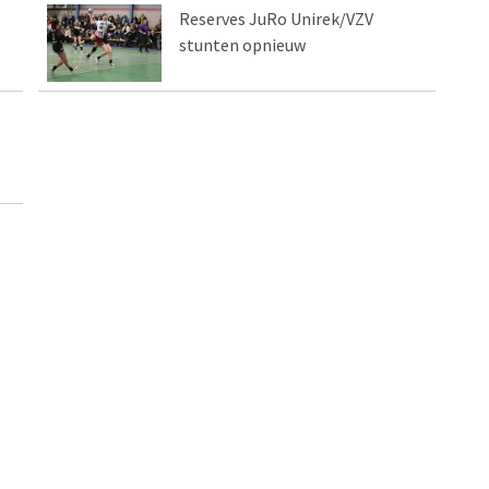
Reserves JuRo Unirek/VZV
stunten opnieuw