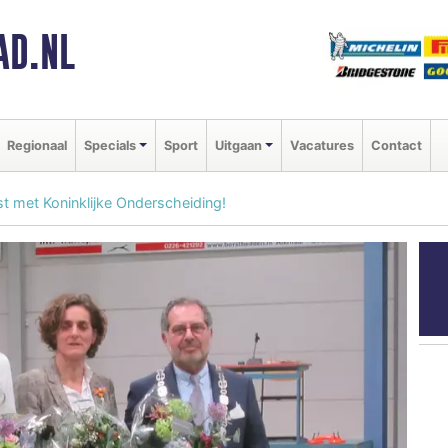
AD.NL
Regionaal
Specials
Sport
Uitgaan
Vacatures
Contact
ast met Koninklijke Onderscheiding!