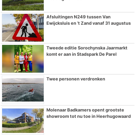
Afsluitingen N249 tussen Van
Ewijcksluis en ’t Zand vanaf 31 augustus
Tweede editie Sorochynska Jaarmarkt
komt er aan in Stadspark De Parel
Twee personen verdronken
Molenaar Badkamers opent grootste
showroom tot nu toe in Heerhugowaard