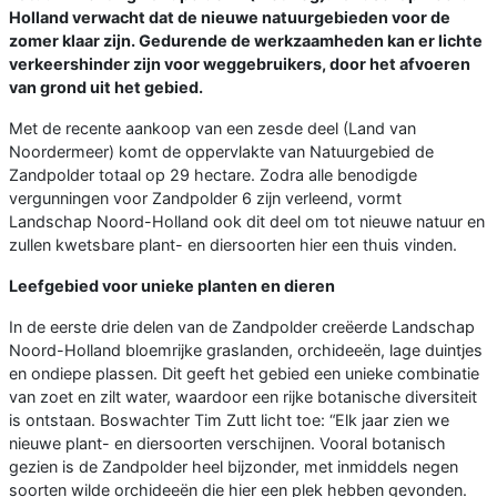
Holland verwacht dat de nieuwe natuurgebieden voor de
zomer klaar zijn. Gedurende de werkzaamheden kan er lichte
verkeershinder zijn voor weggebruikers, door het afvoeren
van grond uit het gebied.
Met de recente aankoop van een zesde deel (Land van
Noordermeer) komt de oppervlakte van Natuurgebied de
Zandpolder totaal op 29 hectare. Zodra alle benodigde
vergunningen voor Zandpolder 6 zijn verleend, vormt
Landschap Noord-Holland ook dit deel om tot nieuwe natuur en
zullen kwetsbare plant- en diersoorten hier een thuis vinden.
Leefgebied voor unieke planten en dieren
In de eerste drie delen van de Zandpolder creëerde Landschap
Noord-Holland bloemrijke graslanden, orchideeën, lage duintjes
en ondiepe plassen. Dit geeft het gebied een unieke combinatie
van zoet en zilt water, waardoor een rijke botanische diversiteit
is ontstaan. Boswachter Tim Zutt licht toe: “Elk jaar zien we
nieuwe plant- en diersoorten verschijnen. Vooral botanisch
gezien is de Zandpolder heel bijzonder, met inmiddels negen
soorten wilde orchideeën die hier een plek hebben gevonden.