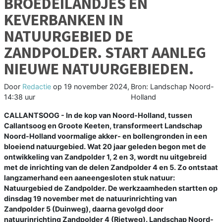
BROEDEILANDJES EN
KEVERBANKEN IN
NATUURGEBIED DE
ZANDPOLDER. START AANLEG
NIEUWE NATUURGEBIEDEN.
Door
Redactie
op
19 november 2024,
Bron: Landschap Noord-
14:38 uur
Holland
CALLANTSOOG - In de kop van Noord-Holland, tussen
Callantsoog en Groote Keeten, transformeert Landschap
Noord-Holland voormalige akker- en bollengronden in een
bloeiend natuurgebied. Wat 20 jaar geleden begon met de
ontwikkeling van Zandpolder 1, 2 en 3, wordt nu uitgebreid
met de inrichting van de delen Zandpolder 4 en 5. Zo ontstaat
langzamerhand een aaneengesloten stuk natuur:
Natuurgebied de Zandpolder. De werkzaamheden startten op
dinsdag 19 november met de natuurinrichting van
Zandpolder 5 (Duinweg), daarna gevolgd door
natuurinrichting Zandpolder 4 (Rietweg). Landschap Noord-