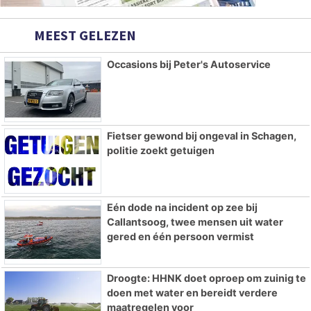
MEEST GELEZEN
Occasions bij Peter's Autoservice
Fietser gewond bij ongeval in Schagen,
politie zoekt getuigen
Eén dode na incident op zee bij
Callantsoog, twee mensen uit water
gered en één persoon vermist
Droogte: HHNK doet oproep om zuinig te
doen met water en bereidt verdere
maatregelen voor