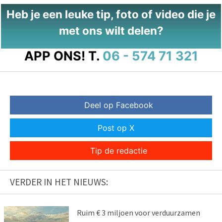
Heb je een leuke tip, foto of video die je
met ons wilt delen?
APP ONS!
T.
06 - 574 71 321
Deel op Facebook
Post op X
Tip de redactie
VERDER IN HET NIEUWS:
Ruim € 3 miljoen voor verduurzamen