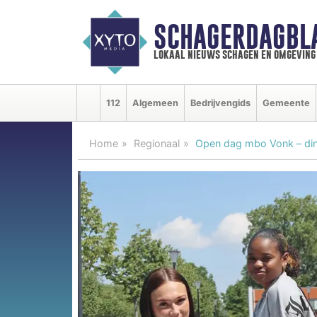
SCHAGERDAGBL
lokaal nieuws schagen en omgeving
112
Algemeen
Bedrijvengids
Gemeente
Home
Regionaal
Open dag mbo Vonk – di