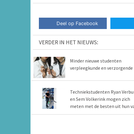
Deel op Facebook
VERDER IN HET NIEUWS:
Minder nieuwe studenten
verpleegkunde en verzorgende
Techniekstudenten Ryan Verbu
en Sem Volkerink mogen zich
meten met de besten uit hun v