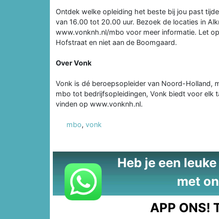
Ontdek welke opleiding het beste bij jou past t
van 16.00 tot 20.00 uur. Bezoek de locaties in A
www.vonknh.nl/mbo voor meer informatie. Let op:
Hofstraat en niet aan de Boomgaard.
Over Vonk
Vonk is dé beroepsopleider van Noord-Holland, m
mbo tot bedrijfsopleidingen, Vonk biedt voor elk ta
vinden op www.vonknh.nl.
mbo
,
vonk
Heb je een leuke t
met on
APP ONS!
T