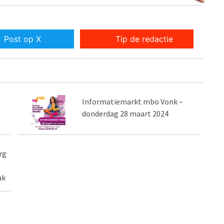
Post op X
Tip de redactie
Informatiemarkt mbo Vonk –
donderdag 28 maart 2024
rg
ak