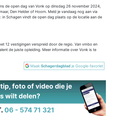
ijdens de open dag van Vonk op dinsdag 26 november 2024,
lkmaar, Den Helder of Hoorn. Meld je vandaag nog aan via
 in Schagen vindt de open dag plaats op de locatie aan de
et 12 vestigingen verspreid door de regio. Van vmbo en
lent de juiste opleiding. Meer informatie over Vonk is te
Maak
Schagerdagblad
je Google-favoriet
ip, foto of video die je
s wilt delen?
.
06 - 574 71 321