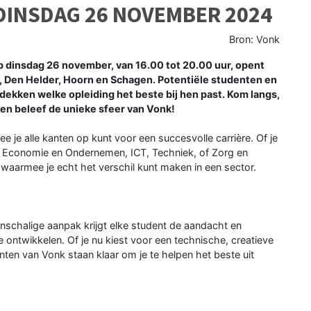
DINSDAG 26 NOVEMBER 2024
Bron: Vonk
sdag 26 november, van 16.00 tot 20.00 uur, opent
, Den Helder, Hoorn en Schagen. Potentiële studenten en
ekken welke opleiding het beste bij hen past. Kom langs,
n beleef de unieke sfeer van Vonk!
je alle kanten op kunt voor een succesvolle carrière. Of je
jn, Economie en Ondernemen, ICT, Techniek, of Zorg en
en waarmee je echt het verschil kunt maken in een sector.
einschalige aanpak krijgt elke student de aandacht en
 ontwikkelen. Of je nu kiest voor een technische, creatieve
ten van Vonk staan klaar om je te helpen het beste uit