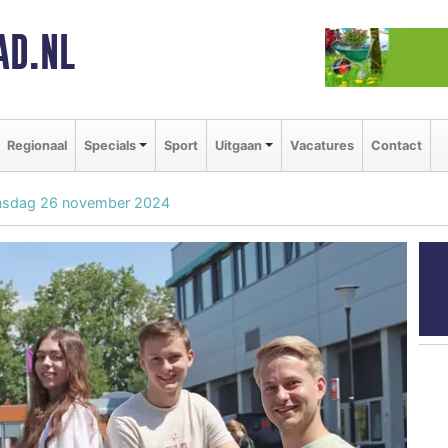
AD.NL
Regionaal
Specials
Sport
Uitgaan
Vacatures
Contact
nsdag 26 november 2024