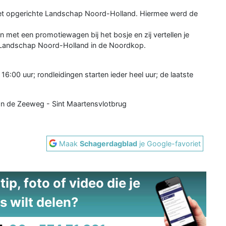
 net opgerichte Landschap Noord-Holland. Hiermee werd de
en met een promotiewagen bij het bosje en zij vertellen je
n Landschap Noord-Holland in de Noordkop.
6:00 uur; rondleidingen starten ieder heel uur; de laatste
aan de Zeeweg - Sint Maartensvlotbrug
Maak
Schagerdagblad
je Google-favoriet
ip, foto of video die je
s wilt delen?