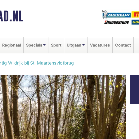
AD.NL
Regionaal
Specials
Sport
Uitgaan
Vacatures
Contact
ig Wildrijk bij St. Maartensvlotbrug