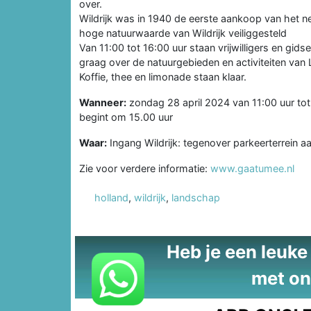
over.
Wildrijk was in 1940 de eerste aankoop van het
hoge natuurwaarde van Wildrijk veiliggesteld
Van 11:00 tot 16:00 uur staan vrijwilligers en gids
graag over de natuurgebieden en activiteiten va
Koffie, thee en limonade staan klaar.
Wanneer:
zondag 28 april 2024 van 11:00 uur tot 1
begint om 15.00 uur
Waar:
Ingang Wildrijk: tegenover parkeerterrein 
Zie voor verdere informatie:
www.gaatumee.nl
holland
,
wildrijk
,
landschap
Heb je een leuke t
met on