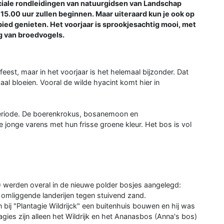
ciale rondleidingen van natuurgidsen van Landschap
 15.00 uur zullen beginnen. Maar uiteraard kun je ook op
ied genieten. Het voorjaar is sprookjesachtig mooi, met
ng van broedvogels.
feest, maar in het voorjaar is het helemaal bijzonder. Dat
al bloeien. Vooral de wilde hyacint komt hier in
 periode. De boerenkrokus, bosanemoon en
 jonge varens met hun frisse groene kleur. Het bos is vol
7) werden overal in de nieuwe polder bosjes aangelegd:
omliggende landerijen tegen stuivend zand.
bij "Plantagie Wildrijck" een buitenhuis bouwen en hij was
tagies zijn alleen het Wildrijk en het Ananasbos (Anna's bos)