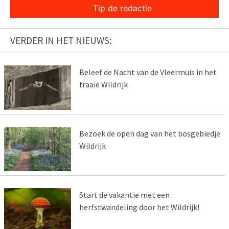
Tip de redactie
VERDER IN HET NIEUWS:
Beleef de Nacht van de Vleermuis in het
fraaie Wildrijk
Bezoek de open dag van het bosgebiedje
Wildrijk
Start de vakantie met een
herfstwandeling door het Wildrijk!