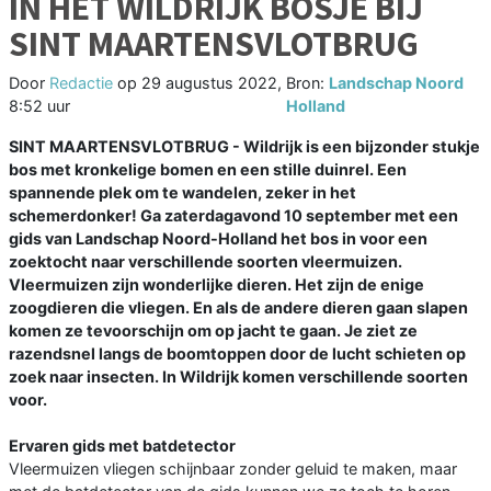
IN HET WILDRIJK BOSJE BIJ
SINT MAARTENSVLOTBRUG
Door
Redactie
op
29 augustus 2022,
Bron:
Landschap Noord
8:52 uur
Holland
SINT MAARTENSVLOTBRUG - Wildrijk is een bijzonder stukje
bos met kronkelige bomen en een stille duinrel. Een
spannende plek om te wandelen, zeker in het
schemerdonker! Ga zaterdagavond 10 september met een
gids van Landschap Noord-Holland het bos in voor een
zoektocht naar verschillende soorten vleermuizen.
Vleermuizen zijn wonderlijke dieren. Het zijn de enige
zoogdieren die vliegen. En als de andere dieren gaan slapen
komen ze tevoorschijn om op jacht te gaan. Je ziet ze
razendsnel langs de boomtoppen door de lucht schieten op
zoek naar insecten. In Wildrijk komen verschillende soorten
voor.
Ervaren gids met batdetector
Vleermuizen vliegen schijnbaar zonder geluid te maken, maar