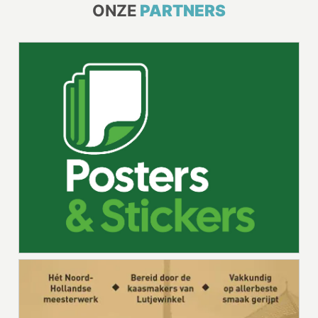
ONZE
PARTNERS