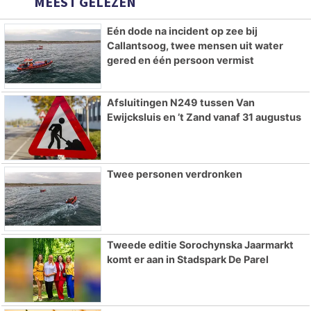
MEEST GELEZEN
Eén dode na incident op zee bij
Callantsoog, twee mensen uit water
gered en één persoon vermist
Afsluitingen N249 tussen Van
Ewijcksluis en ’t Zand vanaf 31 augustus
Twee personen verdronken
Tweede editie Sorochynska Jaarmarkt
komt er aan in Stadspark De Parel