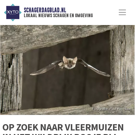
SCHAGERDAGBLAD.NL
lokaal nieuws schagen en omgeving
OP ZOEK NAAR VLEERMUIZEN