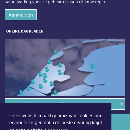
samenvatting van alle gebeurtenissen uit jouw regio.
Aanmelden
ONLINE DAGBLADEN
Overige dagbladen in de regio
Deze website maakt gebruik van cookies om
Algemene voorwaarden
ervoor te zorgen dat u de beste ervaring krijgt