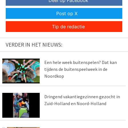
Deel op Facebook
Post op X
Tip de redactie
VERDER IN HET NIEUWS:
Een hele week buitenspelen? Dat kan
tijdens de buitenspeelweek in de
Noordkop
Dringend vakantiegezinnen gezocht in
Zuid-Holland en Noord-Holland