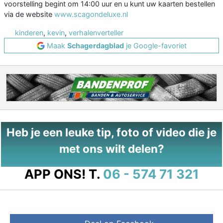
voorstelling begint om 14:00 uur en u kunt uw kaarten bestellen
via de website
www.scagondeluxe.nl
kinderen
,
kevin
,
verhalenverteller
Maak
Schagerdagblad
je Google-favoriet
Heb je een leuke tip, foto of video die je
met ons wilt delen?
APP ONS!
T.
06 - 574 71 321