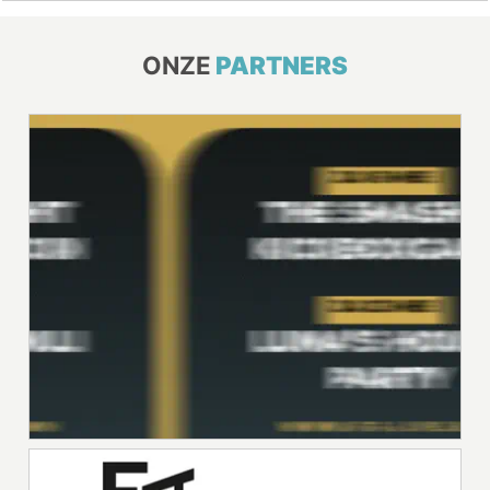
ONZE
PARTNERS