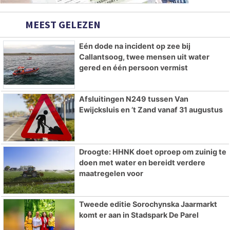
MEEST GELEZEN
Eén dode na incident op zee bij
Callantsoog, twee mensen uit water
gered en één persoon vermist
Afsluitingen N249 tussen Van
Ewijcksluis en ’t Zand vanaf 31 augustus
Droogte: HHNK doet oproep om zuinig te
doen met water en bereidt verdere
maatregelen voor
Tweede editie Sorochynska Jaarmarkt
komt er aan in Stadspark De Parel