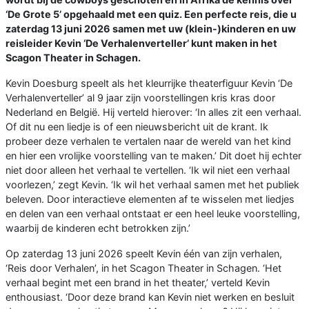
‘De Grote 5’ opgehaald met een quiz. Een perfecte reis, die u
zaterdag 13 juni 2026 samen met uw (klein-)kinderen en uw
reisleider Kevin ‘De Verhalenverteller’ kunt maken in het
Scagon Theater in Schagen.
Kevin Doesburg speelt als het kleurrijke theaterfiguur Kevin ‘De
Verhalenverteller’ al 9 jaar zijn voorstellingen kris kras door
Nederland en België. Hij verteld hierover: ‘In alles zit een verhaal.
Of dit nu een liedje is of een nieuwsbericht uit de krant. Ik
probeer deze verhalen te vertalen naar de wereld van het kind
en hier een vrolijke voorstelling van te maken.’ Dit doet hij echter
niet door alleen het verhaal te vertellen. ‘Ik wil niet een verhaal
voorlezen,’ zegt Kevin. ‘Ik wil het verhaal samen met het publiek
beleven. Door interactieve elementen af te wisselen met liedjes
en delen van een verhaal ontstaat er een heel leuke voorstelling,
waarbij de kinderen echt betrokken zijn.’
Op zaterdag 13 juni 2026 speelt Kevin één van zijn verhalen,
‘Reis door Verhalen’, in het Scagon Theater in Schagen. ‘Het
verhaal begint met een brand in het theater,’ verteld Kevin
enthousiast. ‘Door deze brand kan Kevin niet werken en besluit