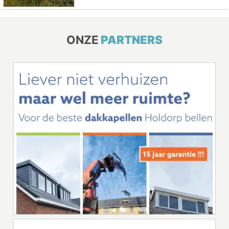
ONZE
PARTNERS