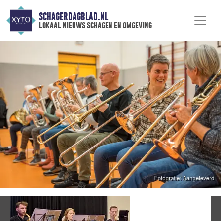
SCHAGERDAGBLAD.NL
lokaal nieuws schagen en omgeving