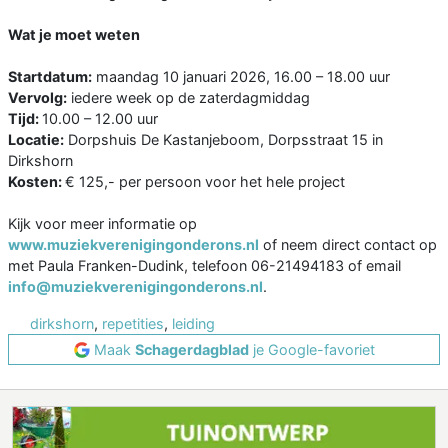
Wat je moet weten
Startdatum:
maandag 10 januari 2026, 16.00 – 18.00 uur
Vervolg:
iedere week op de zaterdagmiddag
Tijd:
10.00 – 12.00 uur
Locatie:
Dorpshuis De Kastanjeboom, Dorpsstraat 15 in
Dirkshorn
Kosten:
€ 125,- per persoon voor het hele project
Kijk voor meer informatie op
www.muziekverenigingonderons.nl
of neem direct contact op
met Paula Franken-Dudink, telefoon 06-21494183 of email
info@muziekverenigingonderons.nl
.
dirkshorn
,
repetities
,
leiding
Maak
Schagerdagblad
je Google-favoriet