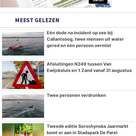
MEEST GELEZEN
Eén dode na incident op zee bij
Callantsoog, twee mensen uit water
gered en één persoon vermist
Afsluitingen N249 tussen Van
Ewijcksluis en ’t Zand vanaf 31 augustus
Twee personen verdronken
Tweede editie Sorochynska Jaarmarkt
komt er aan in Stadspark De Parel