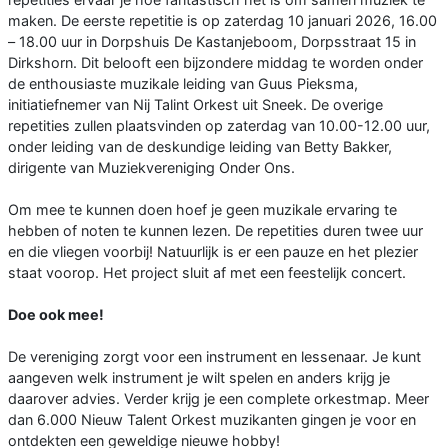
maken. De eerste repetitie is op zaterdag 10 januari 2026, 16.00
– 18.00 uur in Dorpshuis De Kastanjeboom, Dorpsstraat 15 in
Dirkshorn. Dit belooft een bijzondere middag te worden onder
de enthousiaste muzikale leiding van Guus Pieksma,
initiatiefnemer van Nij Talint Orkest uit Sneek. De overige
repetities zullen plaatsvinden op zaterdag van 10.00-12.00 uur,
onder leiding van de deskundige leiding van Betty Bakker,
dirigente van Muziekvereniging Onder Ons.
Om mee te kunnen doen hoef je geen muzikale ervaring te
hebben of noten te kunnen lezen. De repetities duren twee uur
en die vliegen voorbij! Natuurlijk is er een pauze en het plezier
staat voorop. Het project sluit af met een feestelijk concert.
Doe ook mee!
De vereniging zorgt voor een instrument en lessenaar. Je kunt
aangeven welk instrument je wilt spelen en anders krijg je
daarover advies. Verder krijg je een complete orkestmap. Meer
dan 6.000 Nieuw Talent Orkest muzikanten gingen je voor en
ontdekten een geweldige nieuwe hobby!