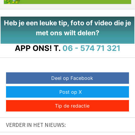
Heb je een leuke tip, foto of video die je
met ons wilt delen?
APP ONS!
T.
06 - 574 71 321
Deel op Facebook
Post op X
Tip de redactie
VERDER IN HET NIEUWS: