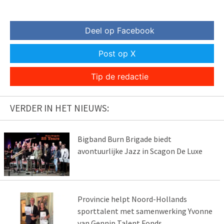
Deel op Facebook
Post op X
Tip de redactie
VERDER IN HET NIEUWS:
Bigband Burn Brigade biedt
avontuurlijke Jazz in Scagon De Luxe
Provincie helpt Noord-Hollands
sporttalent met samenwerking Yvonne
van Gennip Talent Fonds