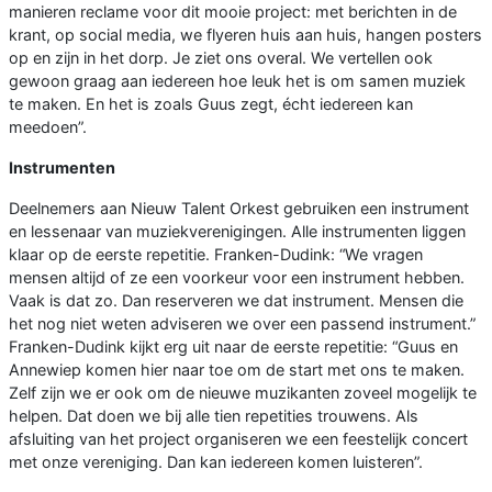
manieren reclame voor dit mooie project: met berichten in de
krant, op social media, we flyeren huis aan huis, hangen posters
op en zijn in het dorp. Je ziet ons overal. We vertellen ook
gewoon graag aan iedereen hoe leuk het is om samen muziek
te maken. En het is zoals Guus zegt, écht iedereen kan
meedoen”.
Instrumenten
Deelnemers aan Nieuw Talent Orkest gebruiken een instrument
en lessenaar van muziekverenigingen. Alle instrumenten liggen
klaar op de eerste repetitie. Franken-Dudink: “We vragen
mensen altijd of ze een voorkeur voor een instrument hebben.
Vaak is dat zo. Dan reserveren we dat instrument. Mensen die
het nog niet weten adviseren we over een passend instrument.”
Franken-Dudink kijkt erg uit naar de eerste repetitie: “Guus en
Annewiep komen hier naar toe om de start met ons te maken.
Zelf zijn we er ook om de nieuwe muzikanten zoveel mogelijk te
helpen. Dat doen we bij alle tien repetities trouwens. Als
afsluiting van het project organiseren we een feestelijk concert
met onze vereniging. Dan kan iedereen komen luisteren”.