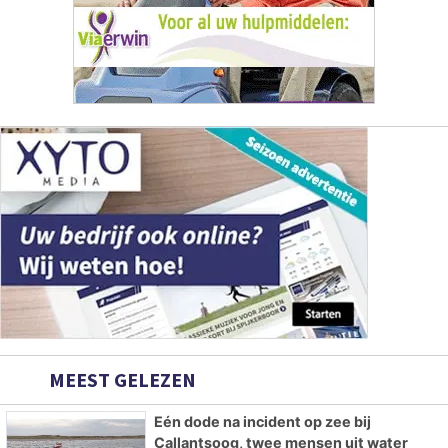
MEEST GELEZEN
Eén dode na incident op zee bij
Callantsoog, twee mensen uit water