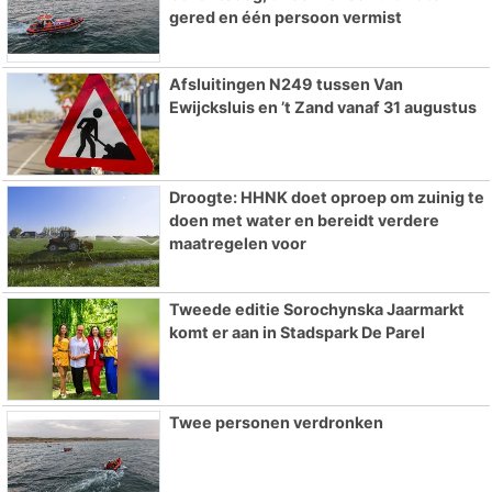
gered en één persoon vermist
Afsluitingen N249 tussen Van
Ewijcksluis en ’t Zand vanaf 31 augustus
Droogte: HHNK doet oproep om zuinig te
doen met water en bereidt verdere
maatregelen voor
Tweede editie Sorochynska Jaarmarkt
komt er aan in Stadspark De Parel
Twee personen verdronken