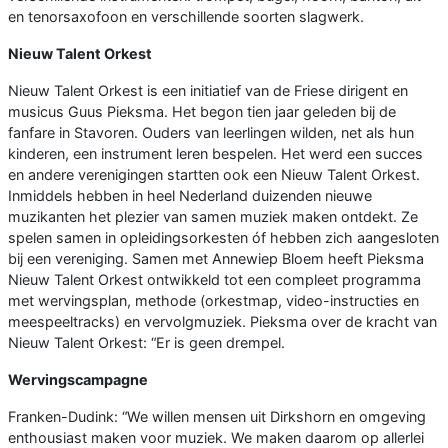
en tenorsaxofoon en verschillende soorten slagwerk.
Nieuw Talent Orkest
Nieuw Talent Orkest is een initiatief van de Friese dirigent en
musicus Guus Pieksma. Het begon tien jaar geleden bij de
fanfare in Stavoren. Ouders van leerlingen wilden, net als hun
kinderen, een instrument leren bespelen. Het werd een succes
en andere verenigingen startten ook een Nieuw Talent Orkest.
Inmiddels hebben in heel Nederland duizenden nieuwe
muzikanten het plezier van samen muziek maken ontdekt. Ze
spelen samen in opleidingsorkesten óf hebben zich aangesloten
bij een vereniging. Samen met Annewiep Bloem heeft Pieksma
Nieuw Talent Orkest ontwikkeld tot een compleet programma
met wervingsplan, methode (orkestmap, video-instructies en
meespeeltracks) en vervolgmuziek. Pieksma over de kracht van
Nieuw Talent Orkest: “Er is geen drempel.
Wervingscampagne
Franken-Dudink: “We willen mensen uit Dirkshorn en omgeving
enthousiast maken voor muziek. We maken daarom op allerlei