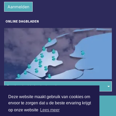
Aanmelden
ONLINE DAGBLADEN
Overige dagbladen in de regio
Deze website maakt gebruik van cookies om
Algemene voorwaarden
ervoor te zorgen dat u de beste ervaring krijgt
op onze website
Lees meer
Disclaimer