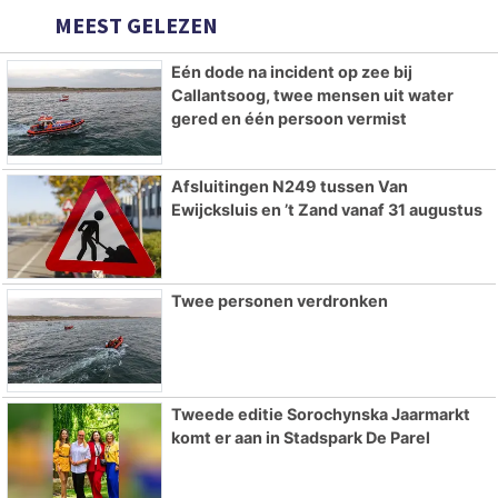
MEEST GELEZEN
Eén dode na incident op zee bij
Callantsoog, twee mensen uit water
gered en één persoon vermist
Afsluitingen N249 tussen Van
Ewijcksluis en ’t Zand vanaf 31 augustus
Twee personen verdronken
Tweede editie Sorochynska Jaarmarkt
komt er aan in Stadspark De Parel