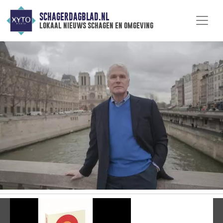
SCHAGERDAGBLAD.NL
lokaal nieuws schagen en omgeving