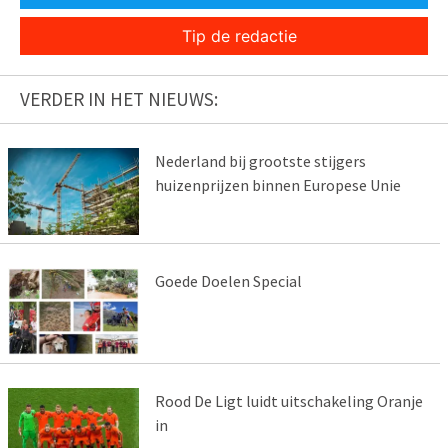
Tip de redactie
VERDER IN HET NIEUWS:
Nederland bij grootste stijgers
huizenprijzen binnen Europese Unie
Goede Doelen Special
Rood De Ligt luidt uitschakeling Oranje
in