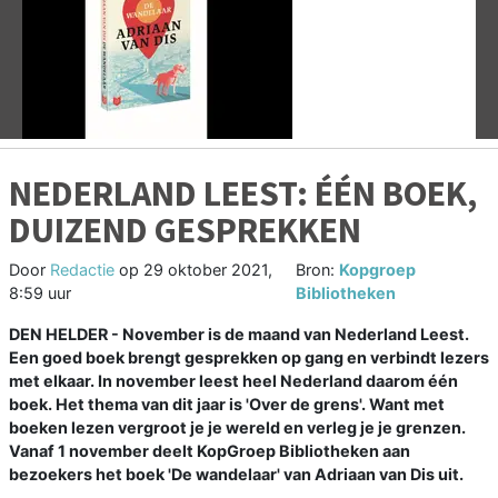
Vorige
V
NEDERLAND LEEST: ÉÉN BOEK,
DUIZEND GESPREKKEN
Door
Redactie
op
29 oktober 2021,
Bron:
Kopgroep
8:59 uur
Bibliotheken
DEN HELDER - November is de maand van Nederland Leest.
Een goed boek brengt gesprekken op gang en verbindt lezers
met elkaar. In november leest heel Nederland daarom één
boek. Het thema van dit jaar is 'Over de grens'. Want met
boeken lezen vergroot je je wereld en verleg je je grenzen.
Vanaf 1 november deelt KopGroep Bibliotheken aan
bezoekers het boek 'De wandelaar' van Adriaan van Dis uit.