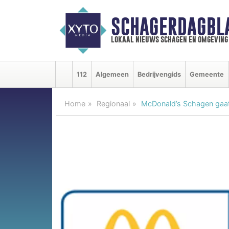
SCHAGERDAGBL
lokaal nieuws schagen en omgeving
112
Algemeen
Bedrijvengids
Gemeente
Home
Regionaal
McDonald’s Schagen gaat 