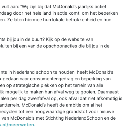
t aan: “Wij zijn blij dat McDonald’s jaarlijks actief
daag door het hele land in actie komt, om het beperken
en. Ze laten hiermee hun lokale betrokkenheid en hun
ts bij jou in de buurt? Kijk op de website van
iten bij een van de opschoonacties die bij jou in de
ts in Nederland schoon te houden, heeft McDonald’s
k gedaan naar consumentengedrag en beperking van
n op strategische plekken op het terrein van alle
jk mogelijk te maken hun afval weg te gooien. Daarnaast
n per dag zwerfafval op, ook afval dat niet afkomstig is
antterrein. McDonald’s heeft de ambitie om al het
 recyclen tot een hoogwaardige grondstof voor nieuwe
 van McDonald’s met Stichting NederlandSchoon en de
.nl/meerweten.