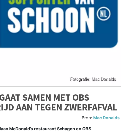
GAAT SAMEN MET OBS
IJD AAN TEGEN ZWERFAFVAL
Bron:
Mac Donalds
 slaan McDonald’s restaurant Schagen en OBS