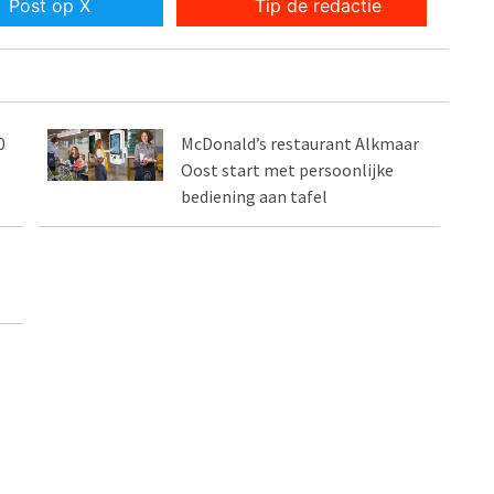
Post op X
Tip de redactie
0
McDonald’s restaurant Alkmaar
Oost start met persoonlijke
bediening aan tafel