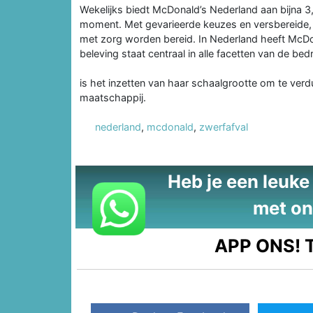
Wekelijks biedt McDonald’s Nederland aan bijna 3
moment. Met gevarieerde keuzes en versbereide,
met zorg worden bereid. In Nederland heeft McDon
beleving staat centraal in alle facetten van de bedr
is het inzetten van haar schaalgrootte om te verd
maatschappij.
nederland
,
mcdonald
,
zwerfafval
Heb je een leuke t
met on
APP ONS!
T