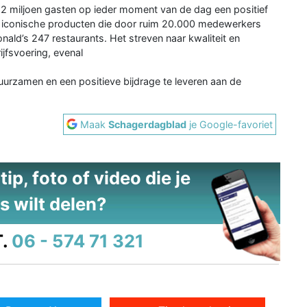
,2 miljoen gasten op ieder moment van de dag een positief
 iconische producten die door ruim 20.000 medewerkers
ald’s 247 restaurants. Het streven naar kwaliteit en
ijfsvoering, evenal
uurzamen en een positieve bijdrage te leveren aan de
Maak
Schagerdagblad
je Google-favoriet
ip, foto of video die je
s wilt delen?
.
06 - 574 71 321