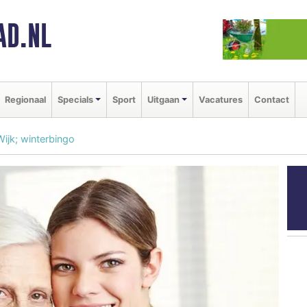
AD.NL
Regionaal
Specials
Sport
Uitgaan
Vacatures
Contact
ijk; winterbingo