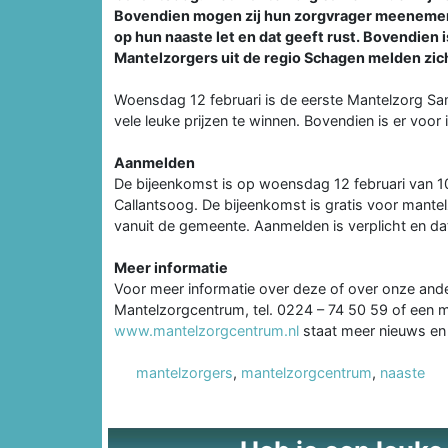
Bovendien mogen zij hun zorgvrager meenemen.
op hun naaste let en dat geeft rust. Bovendien i
Mantelzorgers uit de regio Schagen melden zic
Woensdag 12 februari is de eerste Mantelzorg Same
vele leuke prijzen te winnen. Bovendien is er voor 
Aanmelden
De bijeenkomst is op woensdag 12 februari van 10
Callantsoog. De bijeenkomst is gratis voor mantel
vanuit de gemeente. Aanmelden is verplicht en da
Meer informatie
Voor meer informatie over deze of over onze ande
Mantelzorgcentrum, tel. 0224 – 74 50 59 of een m
www.mantelzorgcentrum.nl
staat meer nieuws en 
mantelzorgers
,
mantelzorgcentrum
,
naaste