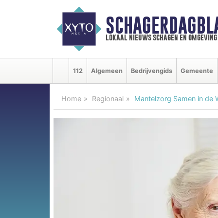
SCHAGERDAGBL
lokaal nieuws schagen en omgeving
112
Algemeen
Bedrijvengids
Gemeente
Home
Regionaal
Mantelzorg Samen in de W