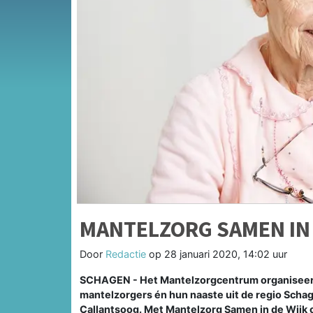
MANTELZORG SAMEN IN 
Door
Redactie
op
28 januari 2020, 14:02 uur
SCHAGEN - Het Mantelzorgcentrum organiseert
mantelzorgers én hun naaste uit de regio Schag
Callantsoog. Met Mantelzorg Samen in de Wijk o