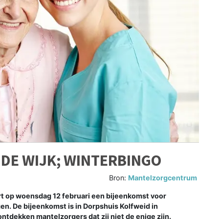
DE WIJK; WINTERBINGO
Bron:
Mantelzorgcentrum
 op woensdag 12 februari een bijeenkomst voor
en. De bijeenkomst is in Dorpshuis Kolfweid in
ntdekken mantelzorgers dat zij niet de enige zijn.