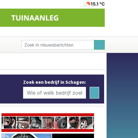
15.1 ℃
Zoek een bedrijf in Schagen: