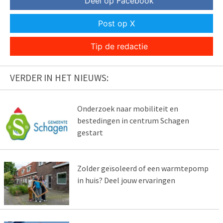
Deel op Facebook
Post op X
Tip de redactie
VERDER IN HET NIEUWS:
Onderzoek naar mobiliteit en
bestedingen in centrum Schagen
gestart
Zolder geïsoleerd of een warmtepomp
in huis? Deel jouw ervaringen