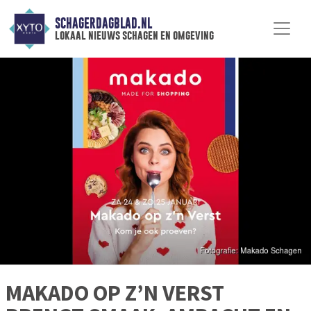
SCHAGERDAGBLAD.NL
lokaal nieuws schagen en omgeving
MAKADO OP Z’N VERST