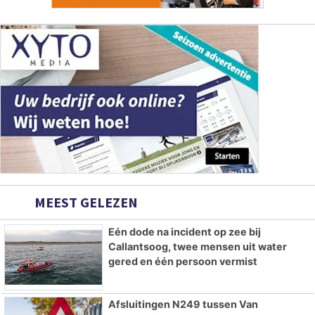
MEEST GELEZEN
Eén dode na incident op zee bij
Callantsoog, twee mensen uit water
gered en één persoon vermist
Afsluitingen N249 tussen Van