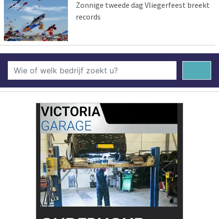
Zonnige tweede dag Vliegerfeest breekt
records