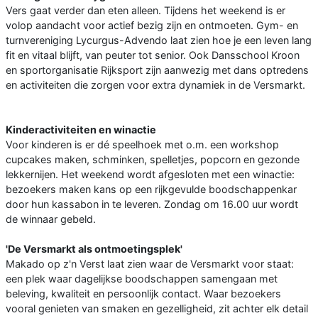
Vers gaat verder dan eten alleen. Tijdens het weekend is er
volop aandacht voor actief bezig zijn en ontmoeten. Gym- en
turnvereniging Lycurgus-Advendo laat zien hoe je een leven lang
fit en vitaal blijft, van peuter tot senior. Ook Dansschool Kroon
en sportorganisatie Rijksport zijn aanwezig met dans optredens
en activiteiten die zorgen voor extra dynamiek in de Versmarkt.
Kinderactiviteiten en winactie
Voor kinderen is er dé speelhoek met o.m. een workshop
cupcakes maken, schminken, spelletjes, popcorn en gezonde
lekkernijen. Het weekend wordt afgesloten met een winactie:
bezoekers maken kans op een rijkgevulde boodschappenkar
door hun kassabon in te leveren. Zondag om 16.00 uur wordt
de winnaar gebeld.
'De Versmarkt als ontmoetingsplek'
Makado op z'n Verst laat zien waar de Versmarkt voor staat:
een plek waar dagelijkse boodschappen samengaan met
beleving, kwaliteit en persoonlijk contact. Waar bezoekers
vooral genieten van smaken en gezelligheid, zit achter elk detail