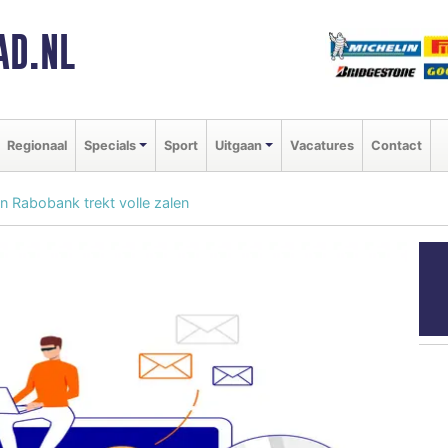
AD.NL
Regionaal
Specials
Sport
Uitgaan
Vacatures
Contact
an Rabobank trekt volle zalen