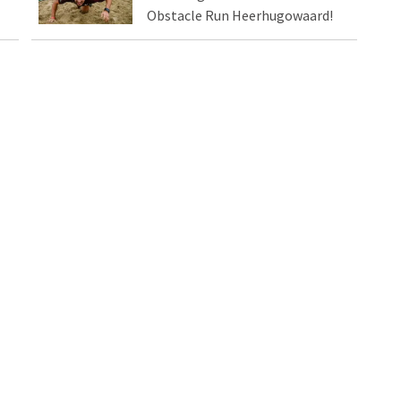
Obstacle Run Heerhugowaard!