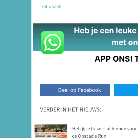
rabobank
Heb je een leuke t
met on
APP ONS!
T
Deel op Facebook
VERDER IN HET NIEUWS:
Heb jij je tickets al binnen voor
de Obstacle Run