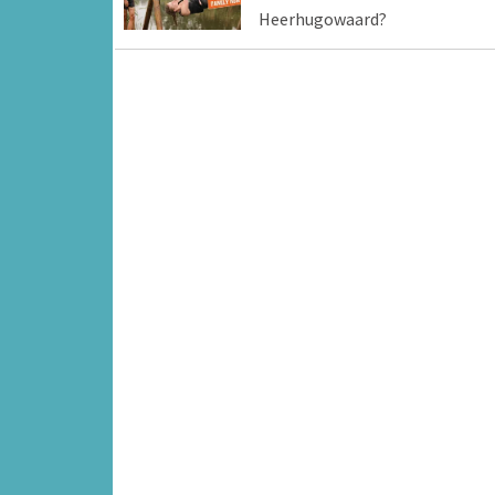
Heerhugowaard?