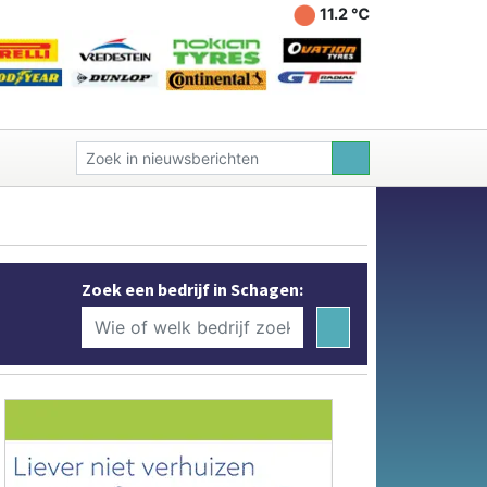
11.2 ℃
Zoek een bedrijf in Schagen: