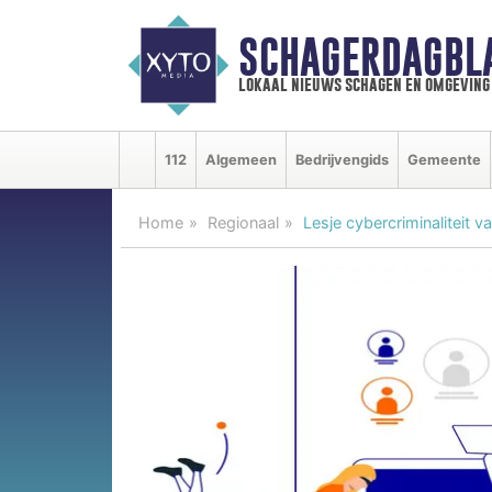
SCHAGERDAGBL
lokaal nieuws schagen en omgeving
112
Algemeen
Bedrijvengids
Gemeente
Home
Regionaal
Lesje cybercriminaliteit v