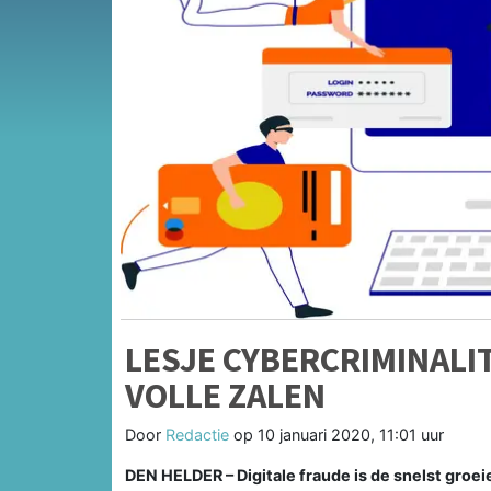
LESJE CYBERCRIMINALI
VOLLE ZALEN
Door
Redactie
op
10 januari 2020, 11:01 uur
DEN HELDER – Digitale fraude is de snelst groei