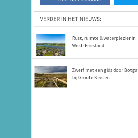
VERDER IN HET NIEUWS:
Rust, ruimte & waterplezier in
West-Friesland
Zwerf met een gids door Botga
bij Groote Keeten