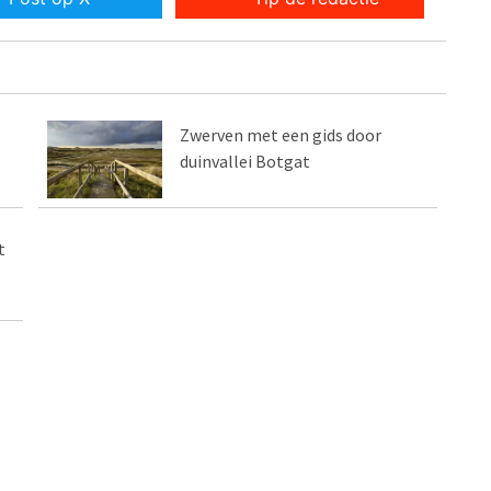
Zwerven met een gids door
duinvallei Botgat
t