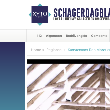
SCHAGERDAGBL
lokaal nieuws schagen en omgeving
112
Algemeen
Bedrijvengids
Gemeente
Home
Regionaal
Kunstenaars Ron Moret en 