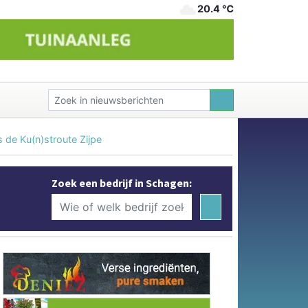
20.4 ℃
 de Ku(n)stroute Zijpe
Zoek een bedrijf in Schagen: