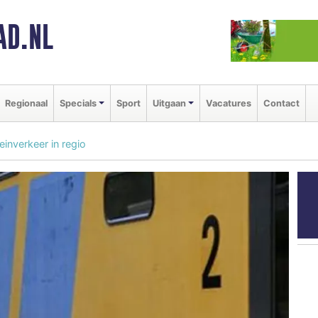
AD.NL
Regionaal
Specials
Sport
Uitgaan
Vacatures
Contact
nverkeer in regio