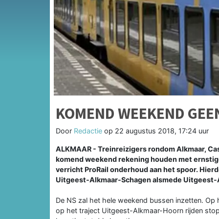
KOMEND WEEKEND GEEN
Door
Redactie
op
22 augustus 2018, 17:24 uur
ALKMAAR - Treinreizigers rondom Alkmaar, Ca
komend weekend rekening houden met ernstige 
verricht ProRail onderhoud aan het spoor. Hierdo
Uitgeest-Alkmaar-Schagen alsmede Uitgeest-
De NS zal het hele weekend bussen inzetten. Op 
op het traject Uitgeest-Alkmaar-Hoorn rijden stop