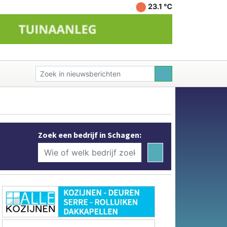
23.1 ℃
Zoek een bedrijf in Schagen: