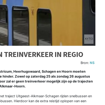
 TREINVERKEER IN REGIO
Bron:
NS
stricum, Heerhugowaard, Schagen en Hoorn moeten
hinder. Zowel op zaterdag 25 als zondag 26 augustus
or zal er geen treinverkeer mogelijk zijn op de trajecten
Alkmaar-Hoorn.
het traject Uitgeest-Alkmaar-Schagen rijden snelbussen en
bussen. Hierdoor kan de extra reistijd oplopen van een