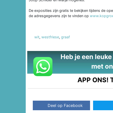
De exposities zijn gratis te bekijken tijdens de op
de adresgegevens zijn te vinden op
www.kopgroep
wit
,
westfriese
,
graaf
Heb je een leuke t
met on
APP ONS!
T
Deel op Facebook