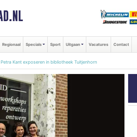
AD.NL
Regionaal
Specials
Sport
Uitgaan
Vacatures
Contact
n Petra Kant exposeren in bibliotheek Tuitjenhorn