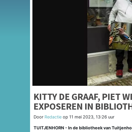
KITTY DE GRAAF, PIET 
EXPOSEREN IN BIBLIOT
Door
Redactie
op
11 mei 2023, 13:26 uur
TUITJENHORN - In de bibliotheek van Tuitjenhorn