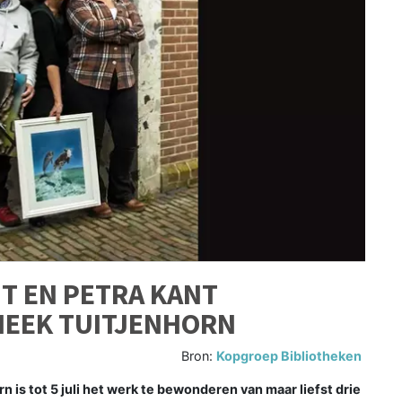
WIT EN PETRA KANT
HEEK TUITJENHORN
Bron:
Kopgroep Bibliotheken
 is tot 5 juli het werk te bewonderen van maar liefst drie