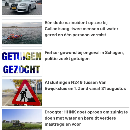
Eén dode na incident op zee bij
Callantsoog, twee mensen uit water
gered en één persoon vermist
Fietser gewond bij ongeval in Schagen,
politie zoekt getuigen
Afsluitingen N249 tussen Van
Ewijcksluis en ’t Zand vanaf 31 augustus
Droogte: HHNK doet oproep om zuinig te
doen met water en bereidt verdere
maatregelen voor