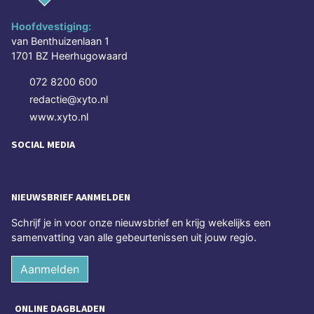
Hoofdvestiging:
van Benthuizenlaan 1
1701 BZ Heerhugowaard
072 8200 600
redactie@xyto.nl
www.xyto.nl
SOCIAL MEDIA
NIEUWSBRIEF AANMELDEN
Schrijf je in voor onze nieuwsbrief en krijg wekelijks een
samenvatting van alle gebeurtenissen uit jouw regio.
Aanmelden
ONLINE DAGBLADEN