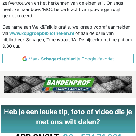
zelfvertrouwen en het herkennen van de eigen stijl. Onlangs
heeft ze haar boek ‘MOOI is de kracht van jouw eigen stijl’
gepresenteerd.
Deelname aan Walk&Talk is gratis, wel graag vooraf aanmelden
via
www.kopgroepbibliotheken.nl
of aan de balie van
bibliotheek Schagen, Torenstraat 1A. De bijeenkomst begint om
9.30 uur.
Maak
Schagerdagblad
je Google-favoriet
Heb je een leuke tip, foto of video die je
met ons wilt delen?