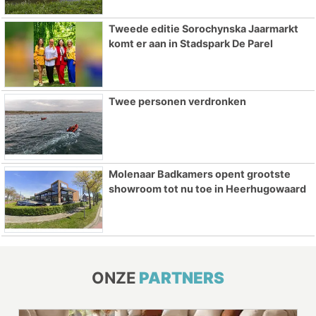
Tweede editie Sorochynska Jaarmarkt
komt er aan in Stadspark De Parel
Twee personen verdronken
Molenaar Badkamers opent grootste
showroom tot nu toe in Heerhugowaard
ONZE
PARTNERS