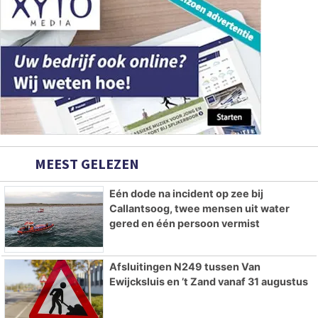
MEEST GELEZEN
Eén dode na incident op zee bij
Callantsoog, twee mensen uit water
gered en één persoon vermist
Afsluitingen N249 tussen Van
Ewijcksluis en ’t Zand vanaf 31 augustus