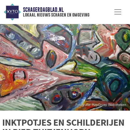
SCHAGERDAGBLAD.NL
lokaal nieuws schagen en omgeving
INKTPOTJES EN SCHILDERIJEN