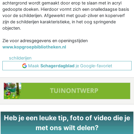
achtergrond wordt gemaakt door erop te slaan met in acryl
gedoopte doeken. Hierdoor vormt zich een onalledaagse basis
voor de schilderijen. Afgewerkt met goud-zilver en koperverf
zijn de schilderijen karakteristieke, in het oog springende
objecten.
Zie voor adresgegevens en openingstijden
www.kopgroepbibliotheken.nl
schilderijen
Maak
Schagerdagblad
je Google-favoriet
Heb je een leuke tip, foto of video die je
met ons wilt delen?