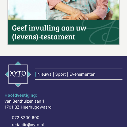
|
Nieuws | Sport | Evenementen
Hoofdvestiging:
van Benthuizenlaan 1
1701 BZ Heerhugowaard
072 8200 600
redactie@xyto.nl