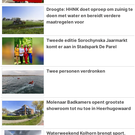
Droogte: HHNK doet oproep om zuinig te
doen met water en bereidt verdere
maatregelen voor
Tweede editie Sorochynska Jaarmarkt
komt er aan in Stadspark De Parel
Twee personen verdronken
Molenaar Badkamers opent grootste
showroom tot nu toe in Heerhugowaard
Waterweekend Kolhorn brengt sport,