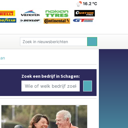
16.2 ℃
aan
Zoek een bedrijf in Schagen: