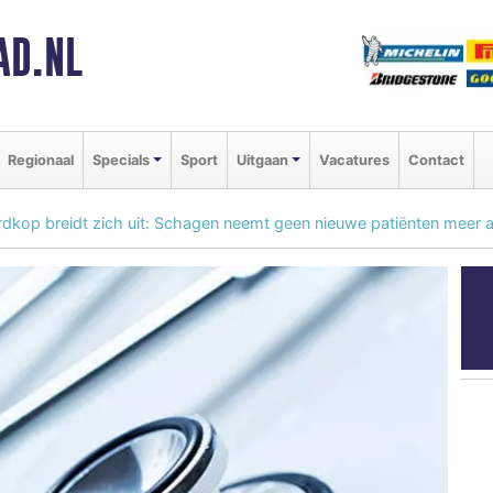
AD.NL
Regionaal
Specials
Sport
Uitgaan
Vacatures
Contact
kop breidt zich uit: Schagen neemt geen nieuwe patiënten meer 