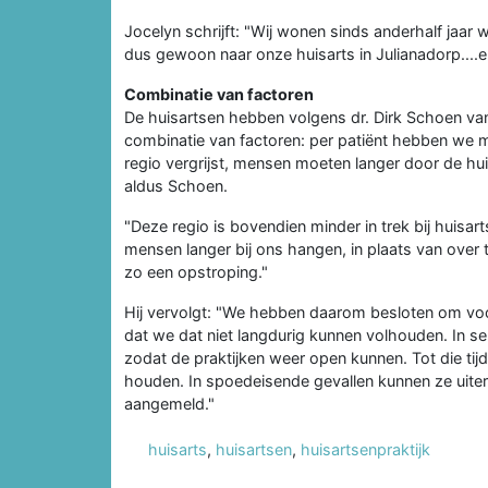
Jocelyn schrijft: "Wij wonen sinds anderhalf jaar
dus gewoon naar onze huisarts in Julianadorp....e
Combinatie van factoren
De huisartsen hebben volgens dr. Dirk Schoen van 
combinatie van factoren: per patiënt hebben we 
regio vergrijst, mensen moeten langer door de hui
aldus Schoen.
"Deze regio is bovendien minder in trek bij huisar
mensen langer bij ons hangen, in plaats van over t
zo een opstroping."
Hij vervolgt: "We hebben daarom besloten om voo
dat we dat niet langdurig kunnen volhouden. In 
zodat de praktijken weer open kunnen. Tot die ti
houden. In spoedeisende gevallen kunnen ze uiteraa
aangemeld."
huisarts
,
huisartsen
,
huisartsenpraktijk