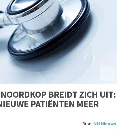
NOORDKOP BREIDT ZICH UIT:
NIEUWE PATIËNTEN MEER
Bron:
NH Nieuws