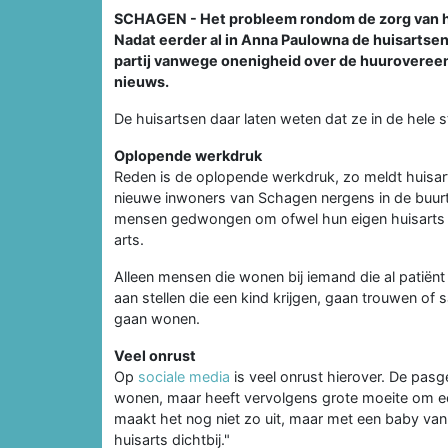
SCHAGEN - Het probleem rondom de zorg van hui
Nadat eerder al in Anna Paulowna de huisarts
partij vanwege onenigheid over de huuroveree
nieuws.
De huisartsen daar laten weten dat ze in de hele
Oplopende werkdruk
Reden is de oplopende werkdruk, zo meldt huisar
nieuwe inwoners van Schagen nergens in de buurt
mensen gedwongen om ofwel hun eigen huisarts a
arts.
Alleen mensen die wonen bij iemand die al patiënt
aan stellen die een kind krijgen, gaan trouwen o
gaan wonen.
Veel onrust
Op
sociale media
is veel onrust hierover. De pa
wonen, maar heeft vervolgens grote moeite om een
maakt het nog niet zo uit, maar met een baby van
huisarts dichtbij."