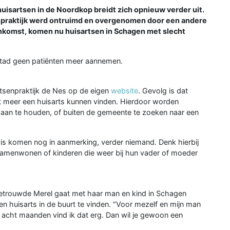
sartsen in de Noordkop breidt zich opnieuw verder uit.
enpraktijk werd ontruimd en overgenomen door een andere
nkomst, komen nu huisartsen in Schagen met slecht
 stad geen patiënten meer aannemen.
tsenpraktijk de Nes op de eigen
website
. Gevolg is dat
 meer een huisarts kunnen vinden. Hierdoor worden
an te houden, of buiten de gemeente te zoeken naar een
 is komen nog in aanmerking, verder niemand. Denk hierbij
f samenwonen of kinderen die weer bij hun vader of moeder
sgetrouwde Merel gaat met haar man en kind in Schagen
 huisarts in de buurt te vinden. "Voor mezelf en mijn man
 acht maanden vind ik dat erg. Dan wil je gewoon een