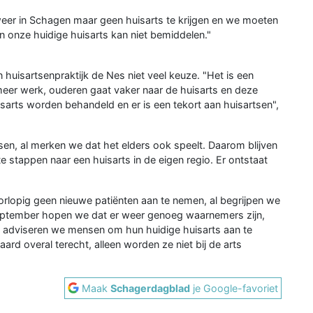
 weer in Schagen maar geen huisarts te krijgen en we moeten
n onze huidige huisarts kan niet bemiddelen."
huisartsenpraktijk de Nes niet veel keuze. "Het is een
meer werk, ouderen gaat vaker naar de huisarts en deze
sarts worden behandeld en er is een tekort aan huisartsen",
tsen, al merken we dat het elders ook speelt. Daarom blijven
e stappen naar een huisarts in de eigen regio. Er ontstaat
rlopig geen nieuwe patiënten aan te nemen, al begrijpen we
september hopen we dat er weer genoeg waarnemers zijn,
jd adviseren we mensen om hun huidige huisarts aan te
rd overal terecht, alleen worden ze niet bij de arts
Maak
Schagerdagblad
je Google-favoriet