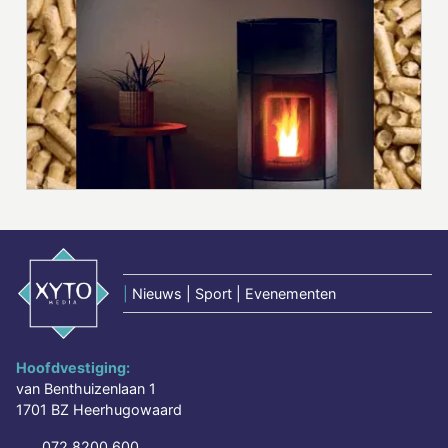
|
Nieuws | Sport | Evenementen
Hoofdvestiging:
van Benthuizenlaan 1
1701 BZ Heerhugowaard
072 8200 600