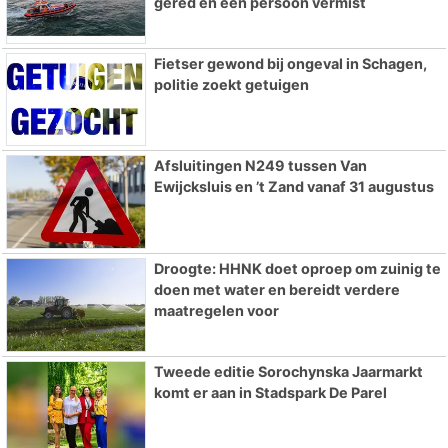
gered en één persoon vermist
Fietser gewond bij ongeval in Schagen,
politie zoekt getuigen
Afsluitingen N249 tussen Van
Ewijcksluis en ’t Zand vanaf 31 augustus
Droogte: HHNK doet oproep om zuinig te
doen met water en bereidt verdere
maatregelen voor
Tweede editie Sorochynska Jaarmarkt
komt er aan in Stadspark De Parel