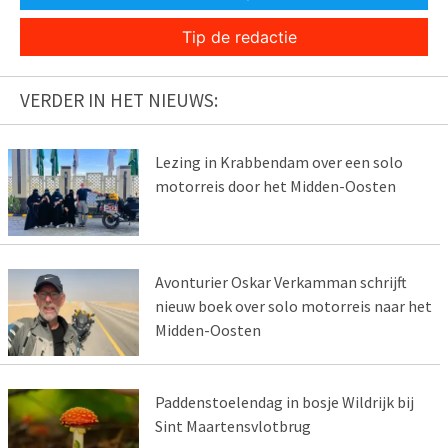
Tip de redactie
VERDER IN HET NIEUWS:
Lezing in Krabbendam over een solo
motorreis door het Midden-Oosten
Avonturier Oskar Verkamman schrijft
nieuw boek over solo motorreis naar het
Midden-Oosten
Paddenstoelendag in bosje Wildrijk bij
Sint Maartensvlotbrug