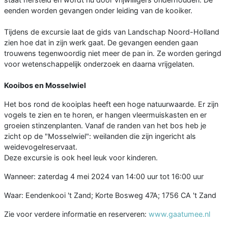
eenden worden gevangen onder leiding van de kooiker.
Tijdens de excursie laat de gids van Landschap Noord-Holland
zien hoe dat in zijn werk gaat. De gevangen eenden gaan
trouwens tegenwoordig niet meer de pan in. Ze worden geringd
voor wetenschappelijk onderzoek en daarna vrijgelaten.
Kooibos en Mosselwiel
Het bos rond de kooiplas heeft een hoge natuurwaarde. Er zijn
vogels te zien en te horen, er hangen vleermuiskasten en er
groeien stinzenplanten. Vanaf de randen van het bos heb je
zicht op de "Mosselwiel": weilanden die zijn ingericht als
weidevogelreservaat.
Deze excursie is ook heel leuk voor kinderen.
Wanneer: zaterdag 4 mei 2024 van 14:00 uur tot 16:00 uur
Waar: Eendenkooi 't Zand; Korte Bosweg 47A; 1756 CA 't Zand
Zie voor verdere informatie en reserveren:
www.gaatumee.nl