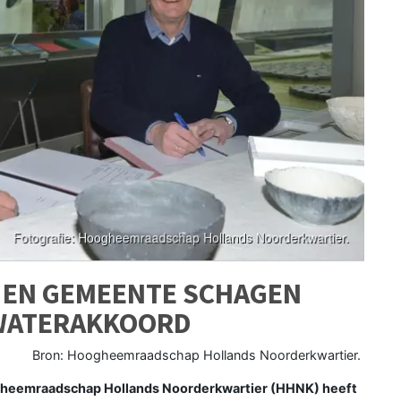
EN GEMEENTE SCHAGEN
WATERAKKOORD
Bron: Hoogheemraadschap Hollands Noorderkwartier.
heemraadschap Hollands Noorderkwartier (HHNK) heeft