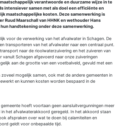
 maatschappelijk verantwoorde en duurzame wijze in te
s intensiever samen met als doel een efficiënte en
lijk maatschappelijke kosten. Deze samenwerking is
der Ruud Maarschall van HHNK en wethouder Hans
 hun handtekening onder deze samenwerking.
 voor de verwerking van het afvalwater in Schagen. De
n transporteren van het afvalwater naar een centraal punt.
ansport naar de rioolwaterzuivering en het zuiveren van
ur vanuit Schagen afgevoerd naar onze zuiveringen
lijk aan de grootte van een voetbalveld, gevuld met een
n zoveel mogelijk samen, ook met de andere gemeenten in
 gewerkt en kunnen kosten worden bespaard in de
de gemeente hoeft voortaan geen aansluitvergunningen meer
el in het afvalwaterakkoord geregeld. In het akkoord staan
ok afspraken over wat te doen bij calamiteiten en
rd geldt voor onbepaalde tijd.