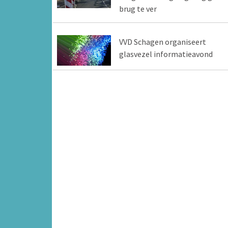
brug te ver
VVD Schagen organiseert
glasvezel informatieavond