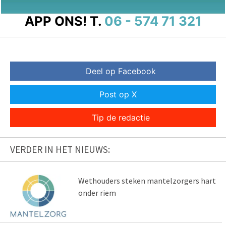
APP ONS!
T.
06 - 574 71 321
Deel op Facebook
Post op X
Tip de redactie
VERDER IN HET NIEUWS:
Wethouders steken mantelzorgers hart
onder riem