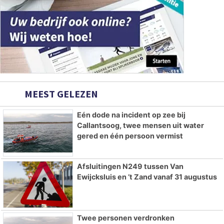
MEEST GELEZEN
Eén dode na incident op zee bij
Callantsoog, twee mensen uit water
gered en één persoon vermist
Afsluitingen N249 tussen Van
Ewijcksluis en ’t Zand vanaf 31 augustus
Twee personen verdronken