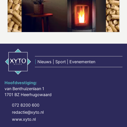
|
Nieuws | Sport | Evenementen
Hoofdvestiging:
van Benthuizenlaan 1
1701 BZ Heerhugowaard
072 8200 600
redactie@xyto.nl
www.xyto.nl