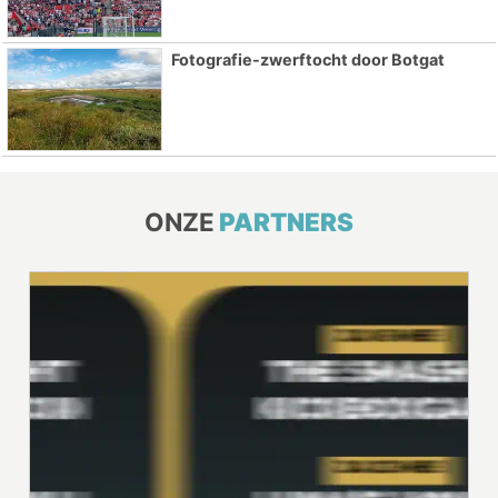
Fotografie-zwerftocht door Botgat
ONZE
PARTNERS