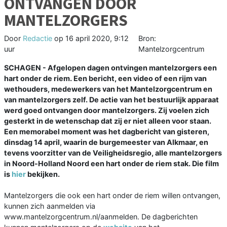
ONTVANGEN DOOR
MANTELZORGERS
Door
Redactie
op
16 april 2020, 9:12
Bron:
uur
Mantelzorgcentrum
SCHAGEN - Afgelopen dagen ontvingen mantelzorgers een
hart onder de riem. Een bericht, een video of een rijm van
wethouders, medewerkers van het Mantelzorgcentrum en
van mantelzorgers zelf. De actie van het bestuurlijk apparaat
werd goed ontvangen door mantelzorgers. Zij voelen zich
gesterkt in de wetenschap dat zij er niet alleen voor staan.
Een memorabel moment was het dagbericht van gisteren,
dinsdag 14 april, waarin de burgemeester van Alkmaar, en
tevens voorzitter van de Veiligheidsregio, alle mantelzorgers
in Noord-Holland Noord een hart onder de riem stak. Die film
is
hier
bekijken.
Mantelzorgers die ook een hart onder de riem willen ontvangen,
kunnen zich aanmelden via
www.mantelzorgcentrum.nl/aanmelden. De dagberichten