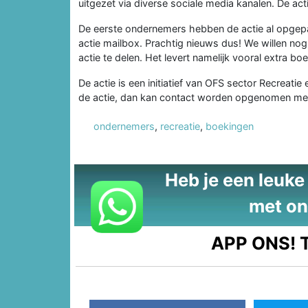
uitgezet via diverse sociale media kanalen. De a
De eerste ondernemers hebben de actie al opgep
actie mailbox. Prachtig nieuws dus! We willen nog
actie te delen. Het levert namelijk vooral extra b
De actie is een initiatief van OFS sector Recrea
de actie, dan kan contact worden opgenomen m
ondernemers
,
recreatie
,
boekingen
Heb je een leuke t
met on
APP ONS!
T