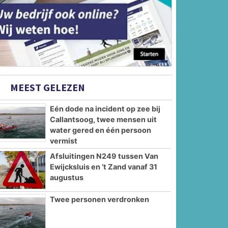
MEEST GELEZEN
Eén dode na incident op zee bij
Callantsoog, twee mensen uit
water gered en één persoon
vermist
Afsluitingen N249 tussen Van
Ewijcksluis en ’t Zand vanaf 31
augustus
Twee personen verdronken