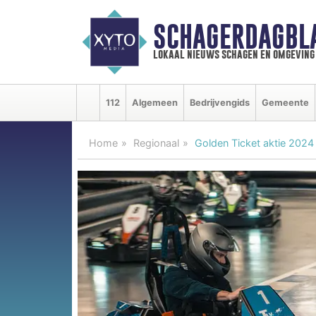
SCHAGERDAGBL
lokaal nieuws schagen en omgeving
112
Algemeen
Bedrijvengids
Gemeente
Home
Regionaal
Golden Ticket aktie 2024