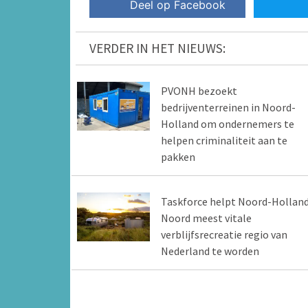
Deel op Facebook
VERDER IN HET NIEUWS:
PVONH bezoekt
bedrijventerreinen in Noord-
Holland om ondernemers te
helpen criminaliteit aan te
pakken
Taskforce helpt Noord-Hollan
Noord meest vitale
verblijfsrecreatie regio van
Nederland te worden