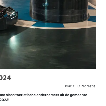
024
Bron: OFC Recreatie
ar slaan toeristische ondernemers uit de gemeente
 2023!