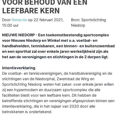
VOOR BEHOUD VAN EEN
LEEFBARE KERN
Door
Redactie
op
22 februari 2021,
Bron: Sportstichting
15:00 uur
Niedorp
NIEUWE NIEDORP - Een toekomstbestendig sportcomplex
voor Nieuwe Niedorp en Winkel met o.a. voetbal- en
handbalvelden, tennisbanen, een binnen- en buitenzwembad
en een sporthal zal over enkele jaren werkelijkheid zijn als
het aan de verenigingen en stichtingen in de 2 dorpen ligt.
Intentieverklaring
De voetbal- en tennisverenigingen, de handbalvereniging en de
stichtingen van de Niedorphal, Zwembad de Wirg en
Sportstichting Niedorp weten het zeker: over enkele jaren willen
zij een hypermodern en duurzaam sportcomplex die alle
faciliteiten biedt voor een leefbare kern. Dit hebben de
betreffende stichtingen en verenigingen afgesproken binnen een
intentieverklaring, die in het najaar van 2020 door alle
betrokkenen is ondertekend.