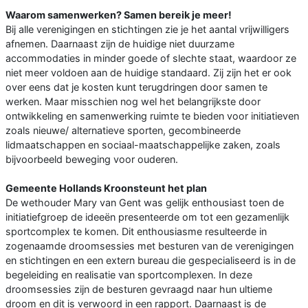
Waarom samenwerken? Samen bereik je meer!
Bij alle verenigingen en stichtingen zie je het aantal vrijwilligers
afnemen. Daarnaast zijn de huidige niet duurzame
accommodaties in minder goede of slechte staat, waardoor ze
niet meer voldoen aan de huidige standaard. Zij zijn het er ook
over eens dat je kosten kunt terugdringen door samen te
werken. Maar misschien nog wel het belangrijkste door
ontwikkeling en samenwerking ruimte te bieden voor initiatieven
zoals nieuwe/ alternatieve sporten, gecombineerde
lidmaatschappen en sociaal-maatschappelijke zaken, zoals
bijvoorbeeld beweging voor ouderen.
Gemeente Hollands Kroonsteunt het plan
De wethouder Mary van Gent was gelijk enthousiast toen de
initiatiefgroep de ideeën presenteerde om tot een gezamenlijk
sportcomplex te komen. Dit enthousiasme resulteerde in
zogenaamde droomsessies met besturen van de verenigingen
en stichtingen en een extern bureau die gespecialiseerd is in de
begeleiding en realisatie van sportcomplexen. In deze
droomsessies zijn de besturen gevraagd naar hun ultieme
droom en dit is verwoord in een rapport. Daarnaast is de