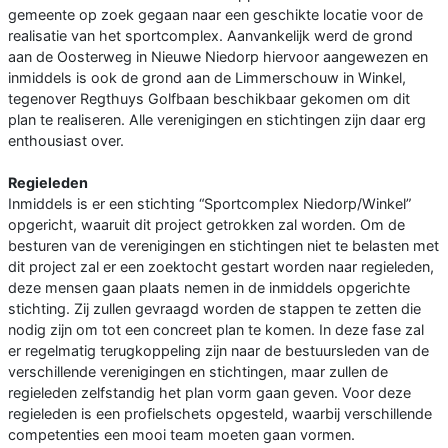
gemeente op zoek gegaan naar een geschikte locatie voor de
realisatie van het sportcomplex. Aanvankelijk werd de grond
aan de Oosterweg in Nieuwe Niedorp hiervoor aangewezen en
inmiddels is ook de grond aan de Limmerschouw in Winkel,
tegenover Regthuys Golfbaan beschikbaar gekomen om dit
plan te realiseren. Alle verenigingen en stichtingen zijn daar erg
enthousiast over.
Regieleden
Inmiddels is er een stichting “Sportcomplex Niedorp/Winkel”
opgericht, waaruit dit project getrokken zal worden. Om de
besturen van de verenigingen en stichtingen niet te belasten met
dit project zal er een zoektocht gestart worden naar regieleden,
deze mensen gaan plaats nemen in de inmiddels opgerichte
stichting. Zij zullen gevraagd worden de stappen te zetten die
nodig zijn om tot een concreet plan te komen. In deze fase zal
er regelmatig terugkoppeling zijn naar de bestuursleden van de
verschillende verenigingen en stichtingen, maar zullen de
regieleden zelfstandig het plan vorm gaan geven. Voor deze
regieleden is een profielschets opgesteld, waarbij verschillende
competenties een mooi team moeten gaan vormen.