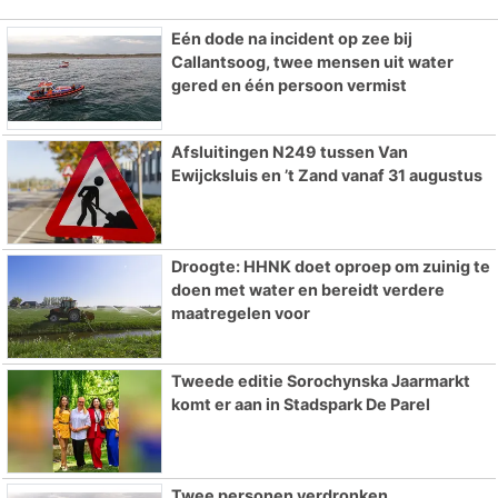
Eén dode na incident op zee bij
Callantsoog, twee mensen uit water
gered en één persoon vermist
Afsluitingen N249 tussen Van
Ewijcksluis en ’t Zand vanaf 31 augustus
Droogte: HHNK doet oproep om zuinig te
doen met water en bereidt verdere
maatregelen voor
Tweede editie Sorochynska Jaarmarkt
komt er aan in Stadspark De Parel
Twee personen verdronken