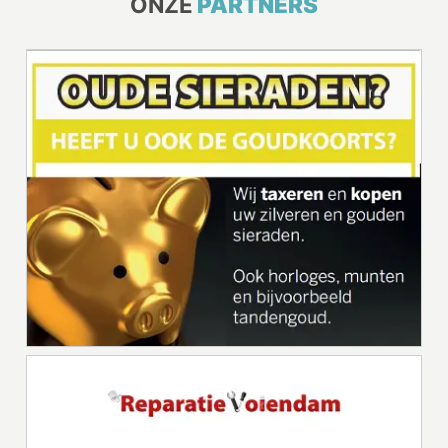
ONZE
PARTNERS