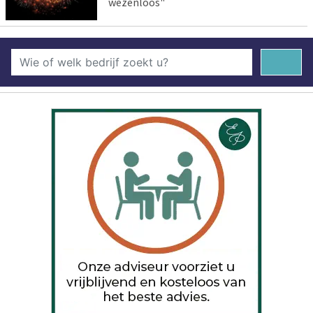
wezenloos"