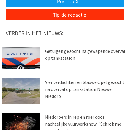
Post op X
Tip de redactie
VERDER IN HET NIEUWS:
Getuigen gezocht na gewapende overval
op tankstation
Vier verdachten en blauwe Opel gezocht
na overval op tankstation Nieuwe
Niedorp
Niedorpers in rep en roer door
nachtelijke vuurwerkshow: "Schrok me