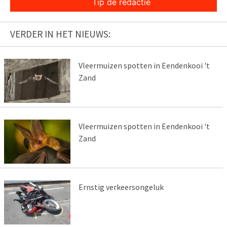
Tip de redactie
VERDER IN HET NIEUWS:
Vleermuizen spotten in Eendenkooi 't
Zand
Vleermuizen spotten in Eendenkooi 't
Zand
Ernstig verkeersongeluk