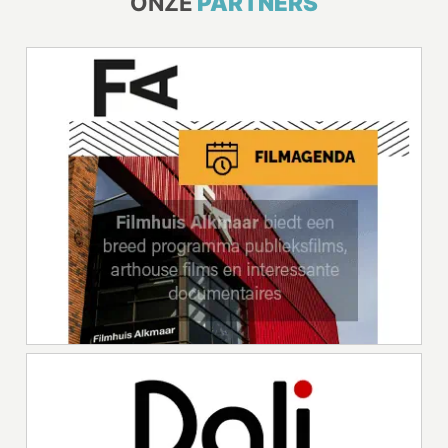
ONZE
PARTNERS