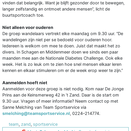
vinden dat belangrijk. Want je blijft gezonder door te bewegen,
langer zelfstandig en ontmoet andere mensen”, licht de
buurtsportcoach toe.
Niet alleen voor ouderen
De groep wandelaars vertrekt elke maandag om 9.30 uur. “De
wandelingen zijn niet per se bedoeld voor ouderen hoor.
Iedereen is welkom om mee te doen. Juist dat maakt het zo
divers. In Schagen en Middenmeer doen we sinds een paar
maanden mee aan de Nationale Diabetes Challenge. Ook elke
week. Het is zo leuk om te zien hoe snel mensen elkaar leren
kennen en elkaar stimuleren om er de week erop weer te zijn.”
Aanmelden hoeft niet
Aanmelden voor deze groep is niet nodig. Kom naar De Jonge
Prins aan de Keinsmerweg 42 in ’t Zand. Daar is de start om
9.30 uur. Vragen of meer informatie? Neem contact op met
Sanne Melching van Team Sportservice via
smelching@teamsportservice.nl
, 0224–214774.
team
,
zand
,
sportservice