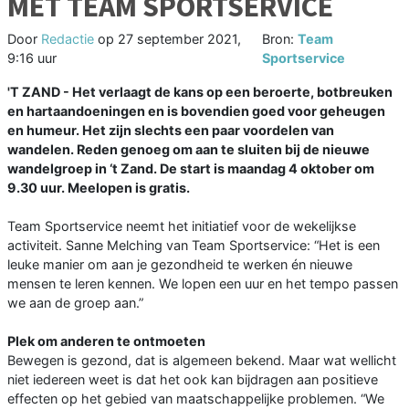
MET TEAM SPORTSERVICE
Door
Redactie
op
27 september 2021,
Bron:
Team
9:16 uur
Sportservice
'T ZAND - Het verlaagt de kans op een beroerte, botbreuken
en hartaandoeningen en is bovendien goed voor geheugen
en humeur. Het zijn slechts een paar voordelen van
wandelen. Reden genoeg om aan te sluiten bij de nieuwe
wandelgroep in ‘t Zand. De start is maandag 4 oktober om
9.30 uur. Meelopen is gratis.
Team Sportservice neemt het initiatief voor de wekelijkse
activiteit. Sanne Melching van Team Sportservice: “Het is een
leuke manier om aan je gezondheid te werken én nieuwe
mensen te leren kennen. We lopen een uur en het tempo passen
we aan de groep aan.”
Plek om anderen te ontmoeten
Bewegen is gezond, dat is algemeen bekend. Maar wat wellicht
niet iedereen weet is dat het ook kan bijdragen aan positieve
effecten op het gebied van maatschappelijke problemen. “We