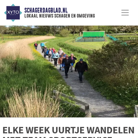
SCHAGERDAGBLAD.NL
lokaal nieuws schagen en omgeving
ELKE WEEK UURTJE WANDELEN