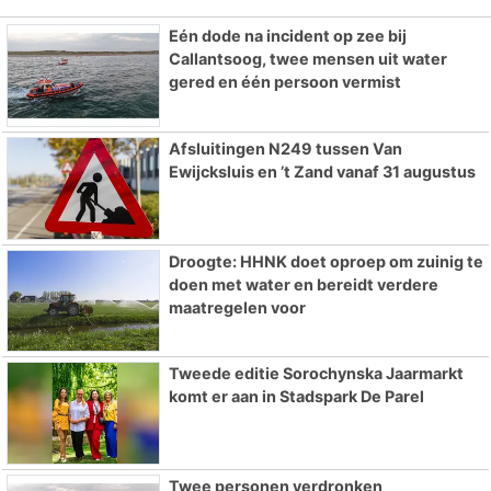
Eén dode na incident op zee bij
Callantsoog, twee mensen uit water
gered en één persoon vermist
Afsluitingen N249 tussen Van
Ewijcksluis en ’t Zand vanaf 31 augustus
Droogte: HHNK doet oproep om zuinig te
doen met water en bereidt verdere
maatregelen voor
Tweede editie Sorochynska Jaarmarkt
komt er aan in Stadspark De Parel
Twee personen verdronken