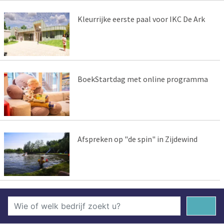
Kleurrijke eerste paal voor IKC De Ark
BoekStartdag met online programma
Afspreken op "de spin" in Zijdewind