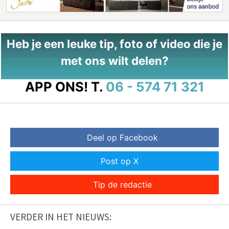
Heb je een leuke tip, foto of video die je
met ons wilt delen?
APP ONS!
T.
06 - 574 71 321
Deel op Facebook
Post op X
Tip de redactie
VERDER IN HET NIEUWS: