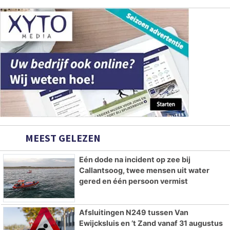
MEEST GELEZEN
Eén dode na incident op zee bij
Callantsoog, twee mensen uit water
gered en één persoon vermist
Afsluitingen N249 tussen Van
Ewijcksluis en ’t Zand vanaf 31 augustus