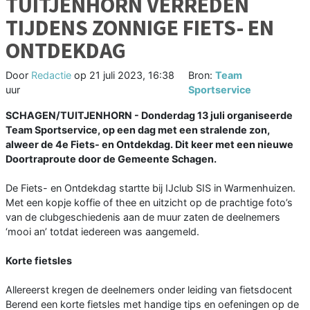
TUITJENHORN VERREDEN
TIJDENS ZONNIGE FIETS- EN
ONTDEKDAG
Door
Redactie
op
21 juli 2023, 16:38
Bron:
Team
uur
Sportservice
SCHAGEN/TUITJENHORN - Donderdag 13 juli organiseerde
Team Sportservice, op een dag met een stralende zon,
alweer de 4e Fiets- en Ontdekdag. Dit keer met een nieuwe
Doortraproute door de Gemeente Schagen.
De Fiets- en Ontdekdag startte bij IJclub SIS in Warmenhuizen.
Met een kopje koffie of thee en uitzicht op de prachtige foto’s
van de clubgeschiedenis aan de muur zaten de deelnemers
‘mooi an’ totdat iedereen was aangemeld.
Korte fietsles
Allereerst kregen de deelnemers onder leiding van fietsdocent
Berend een korte fietsles met handige tips en oefeningen op de