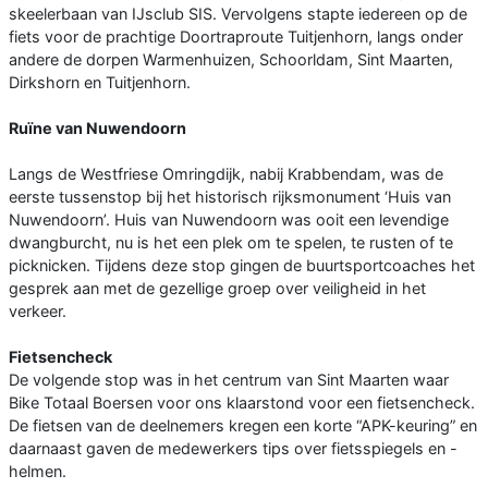
skeelerbaan van IJsclub SIS. Vervolgens stapte iedereen op de
fiets voor de prachtige Doortraproute Tuitjenhorn, langs onder
andere de dorpen Warmenhuizen, Schoorldam, Sint Maarten,
Dirkshorn en Tuitjenhorn.
Ruïne van Nuwendoorn
Langs de Westfriese Omringdijk, nabij Krabbendam, was de
eerste tussenstop bij het historisch rijksmonument ‘Huis van
Nuwendoorn’. Huis van Nuwendoorn was ooit een levendige
dwangburcht, nu is het een plek om te spelen, te rusten of te
picknicken. Tijdens deze stop gingen de buurtsportcoaches het
gesprek aan met de gezellige groep over veiligheid in het
verkeer.
Fietsencheck
De volgende stop was in het centrum van Sint Maarten waar
Bike Totaal Boersen voor ons klaarstond voor een fietsencheck.
De fietsen van de deelnemers kregen een korte “APK-keuring” en
daarnaast gaven de medewerkers tips over fietsspiegels en -
helmen.