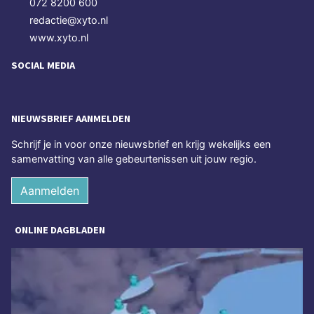
072 8200 600
redactie@xyto.nl
www.xyto.nl
SOCIAL MEDIA
NIEUWSBRIEF AANMELDEN
Schrijf je in voor onze nieuwsbrief en krijg wekelijks een
samenvatting van alle gebeurtenissen uit jouw regio.
Aanmelden
ONLINE DAGBLADEN