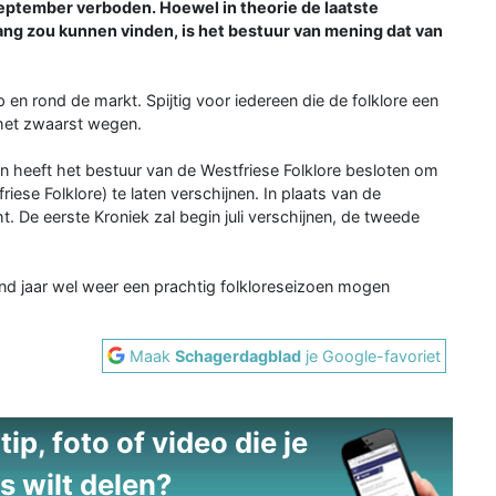
eptember verboden. Hoewel in theorie de laatste
g zou kunnen vinden, is het bestuur van mening dat van
en rond de markt. Spijtig voor iedereen die de folklore een
het zwaarst wegen.
 heeft het bestuur van de Westfriese Folklore besloten om
iese Folklore) te laten verschijnen. In plaats van de
t. De eerste Kroniek zal begin juli verschijnen, de tweede
nd jaar wel weer een prachtig folkloreseizoen mogen
Maak
Schagerdagblad
je Google-favoriet
ip, foto of video die je
s wilt delen?