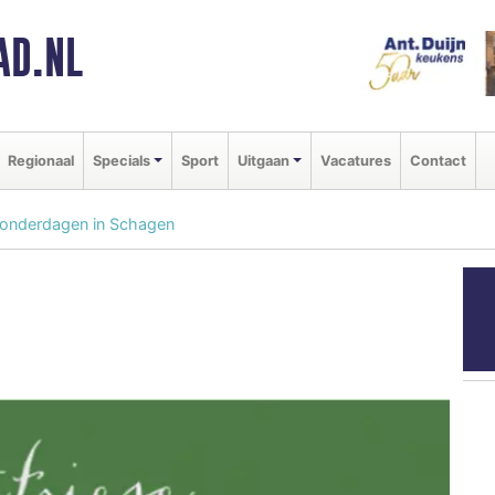
AD.NL
Regionaal
Specials
Sport
Uitgaan
Vacatures
Contact
 donderdagen in Schagen