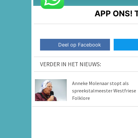
APP ONS!
T
Deel op Facebook
VERDER IN HET NIEUWS:
Anneke Molenaar stopt als
spreekstalmeester Westfriese
Folklore