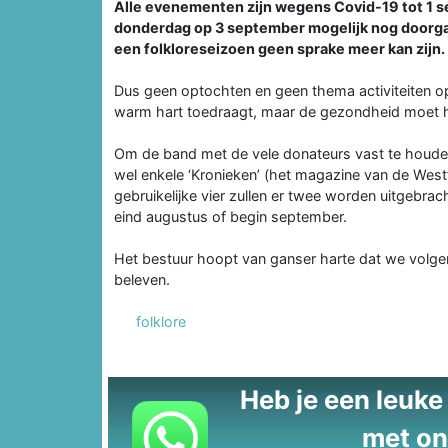
Alle evenementen zijn wegens Covid-19 tot 1 s
donderdag op 3 september mogelijk nog doorgan
een folkloreseizoen geen sprake meer kan zijn.
Dus geen optochten en geen thema activiteiten op 
warm hart toedraagt, maar de gezondheid moet 
Om de band met de vele donateurs vast te houden
wel enkele ‘Kronieken’ (het magazine van de Westfr
gebruikelijke vier zullen er twee worden uitgebrach
eind augustus of begin september.
Het bestuur hoopt van ganser harte dat we volge
beleven.
folklore
Heb je een leuke t
met on