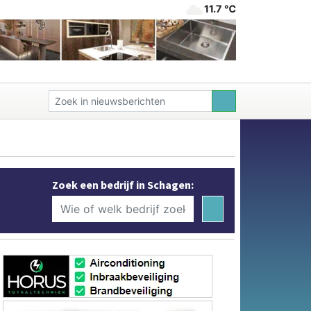
11.7 ℃
Zoek een bedrijf in Schagen: