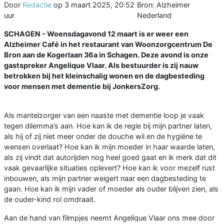
Door
Redactie
op
3 maart 2025, 20:52
Bron: Alzheimer
uur
Nederland
SCHAGEN - Woensdagavond 12 maart is er weer een
Alzheimer Café in het restaurant van Woonzorgcentrum De
Bron aan de Kogerlaan 36a in Schagen. Deze avond is onze
gastspreker Angelique Vlaar. Als bestuurder is zij nauw
betrokken bij het kleinschalig wonen en de dagbesteding
voor mensen met dementie bij JonkersZorg.
Als mantelzorger van een naaste met dementie loop je vaak
tegen dilemma’s aan. Hoe kan ik de regie bij mijn partner laten,
als hij of zij niet meer onder de douche wil en de hygiëne te
wensen overlaat? Hoe kan ik mijn moeder in haar waarde laten,
als zij vindt dat autorijden nog heel goed gaat en ik merk dat dit
vaak gevaarlijke situaties oplevert? Hoe kan ik voor mezelf rust
inbouwen, als mijn partner weigert naar een dagbesteding te
gaan. Hoe kan ik mijn vader of moeder als ouder blijven zien, als
de ouder-kind rol omdraait.
Aan de hand van filmpjes neemt Angelique Vlaar ons mee door