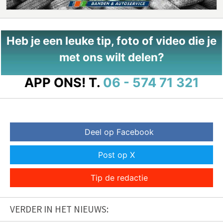
Heb je een leuke tip, foto of video die je
met ons wilt delen?
APP ONS!
T.
06 - 574 71 321
Deel op Facebook
Post op X
Tip de redactie
VERDER IN HET NIEUWS: