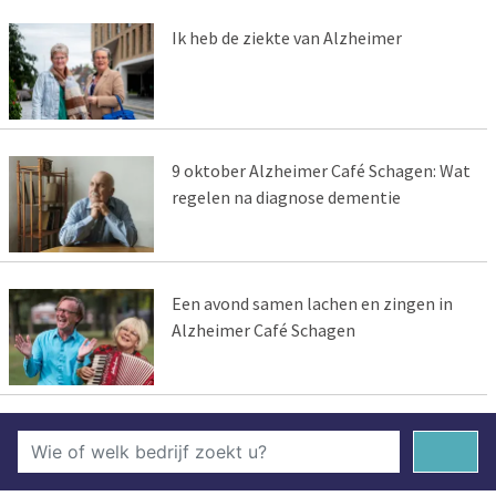
Ik heb de ziekte van Alzheimer
9 oktober Alzheimer Café Schagen: Wat
regelen na diagnose dementie
Een avond samen lachen en zingen in
Alzheimer Café Schagen