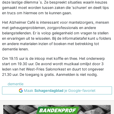
deze lastige dilemma´s. Ze bespreekt situaties waarin keuzes
gemaakt moet worden tussen zaken die ‘schuren’ en deelt tips
en trucs om hiermee om te kunnen gaan.
Het Alzheimer Café is interessant voor mantelzorgers, mensen
met geheugenproblemen, zorgprofessionals en andere
belangstellenden. Er is volop gelegenheid om vragen te stellen
en ervaringen uit te wisselen. Bij de informatietafel kunt u folders
en andere materialen inzien of boeken met betrekking tot
dementie lenen.
Om 19.15 uur is de inloop met koffie en thee. Het onderwerp
start om 19.30 uur. De avond wordt muzikaal omlijst door 3
leden van het West-Fries Salonorkest en duurt tot ongeveer
21.30 uur. De toegang is gratis. Aanmelden is niet nodig.
dementie
Maak
Schagerdagblad
je Google-favoriet