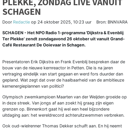
PLEKKE, ZONDAG LIVE VANUIT
SCHAGEN
Door
Redactie
op
24 oktober 2025, 10:23 uur
Bron: BNNVARA
SCHAGEN - Het NPO Radio 1-programma 'Dijkstra & Evenblij
Ter Plekke' zendt zondagavond 26 oktober uit vanuit Grand-
Café Restaurant De Ooievaar in Schagen.
Presentatoren Erik Dijkstra en Frank Evenblij bespreken daar de
bouw van de nieuwe kernreactor in Petten. Die is na jaren
vertraging eindelijk van start gegaan en werd fors duurder dan
gepland. Wat zegt dat over de haalbaarheid van de ambitieuze
kernenergieplannen van politici?
Olympisch zwemkampioen Maarten van der Weijden groeide op
in deze streek. Van jongs af aan zoekt hij graag zijn eigen
grenzen op. Binnenkort gaat hij wel een heel bijzondere
uitdaging aan: het wereldrecord achteruitzwemmen verbreken.
Ook oud-wielrenner Thomas Dekker schuift aan. En hij neemt