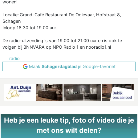
wonen!
Locatie: Grand-Café Restaurant De Ooievaar, Hofstraat 8,
Schagen
Inloop 18.30 tot 19.00 uur.
De radio-uitzending is van 19.00 tot 21.00 uur en is ook te
volgen bij BNNVARA op NPO Radio 1 en nporadio1.nl
radio
Maak
Schagerdagblad
je Google-favoriet
Heb je een leuke tip, foto of video die je
met ons wilt delen?