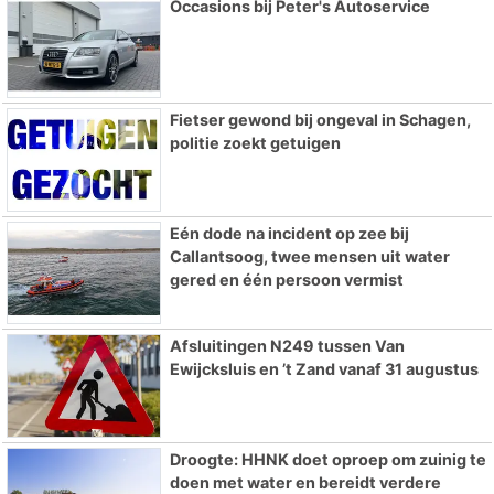
Occasions bij Peter's Autoservice
Fietser gewond bij ongeval in Schagen,
politie zoekt getuigen
Eén dode na incident op zee bij
Callantsoog, twee mensen uit water
gered en één persoon vermist
Afsluitingen N249 tussen Van
Ewijcksluis en ’t Zand vanaf 31 augustus
Droogte: HHNK doet oproep om zuinig te
doen met water en bereidt verdere