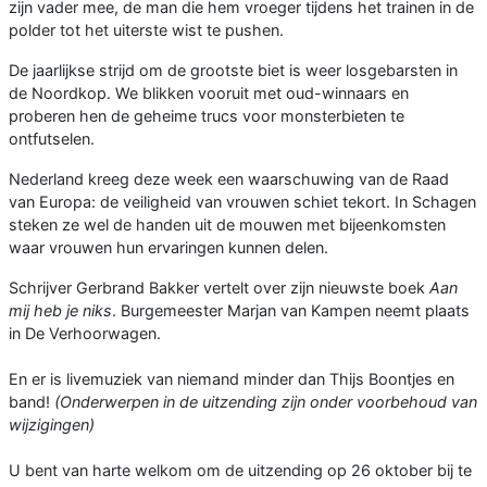
zijn vader mee, de man die hem vroeger tijdens het trainen in de
polder tot het uiterste wist te pushen.
De jaarlijkse strijd om de grootste biet is weer losgebarsten in
de Noordkop. We blikken vooruit met oud-winnaars en
proberen hen de geheime trucs voor monsterbieten te
ontfutselen.
Nederland kreeg deze week een waarschuwing van de Raad
van Europa: de veiligheid van vrouwen schiet tekort. In Schagen
steken ze wel de handen uit de mouwen met bijeenkomsten
waar vrouwen hun ervaringen kunnen delen.
Schrijver Gerbrand Bakker vertelt over zijn nieuwste boek
Aan
mij heb je niks
. Burgemeester Marjan van Kampen neemt plaats
in De Verhoorwagen.
En er is livemuziek van niemand minder dan Thijs Boontjes en
band!
(Onderwerpen in de uitzending zijn onder voorbehoud van
wijzigingen)
U bent van harte welkom om de uitzending op 26 oktober bij te