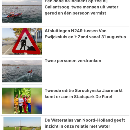
Eén dode na incident op zee bij
Callantsoog, twee mensen uit water
gered en één persoon vermist
Afsluitingen N249 tussen Van
Ewijcksluis en ’t Zand vanaf 31 augustus
Twee personen verdronken
Tweede editie Sorochynska Jaarmarkt
komt er aan in Stadspark De Parel
De Wateratlas van Noord-Holland geeft
inzicht in onze relatie met water