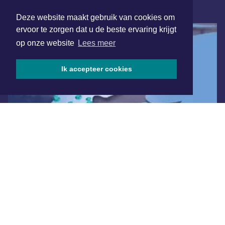
ONLINE DAGBLADEN
Deze website maakt gebruik van cookies om
ervoor te zorgen dat u de beste ervaring krijgt
op onze website
Lees meer
Ik accepteer cookies
Overige dagbladen in de regio
Algemene voorwaarden
Disclaimer
Privacy Statement
Copyright (c) 2026 | Schagerdagblad.nl - Alle rechten