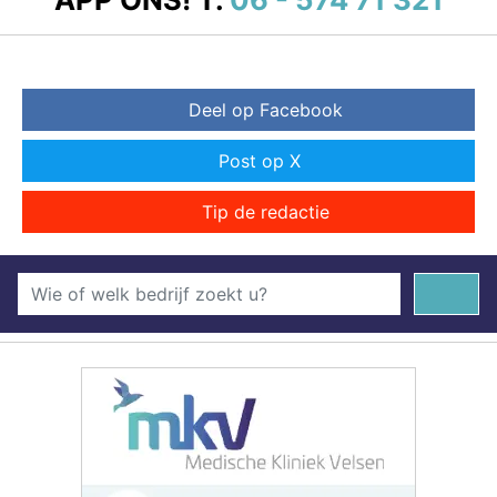
Deel op Facebook
Post op X
Tip de redactie