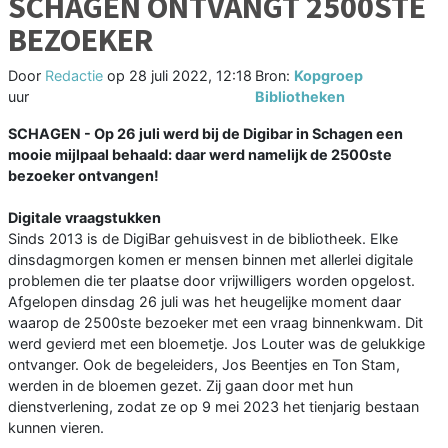
SCHAGEN ONTVANGT 2500STE
BEZOEKER
Door
Redactie
op
28 juli 2022, 12:18
Bron:
Kopgroep
uur
Bibliotheken
SCHAGEN - Op 26 juli werd bij de Digibar in Schagen een
mooie mijlpaal behaald: daar werd namelijk de 2500ste
bezoeker ontvangen!
Digitale vraagstukken
Sinds 2013 is de DigiBar gehuisvest in de bibliotheek. Elke
dinsdagmorgen komen er mensen binnen met allerlei digitale
problemen die ter plaatse door vrijwilligers worden opgelost.
Afgelopen dinsdag 26 juli was het heugelijke moment daar
waarop de 2500ste bezoeker met een vraag binnenkwam. Dit
werd gevierd met een bloemetje. Jos Louter was de gelukkige
ontvanger. Ook de begeleiders, Jos Beentjes en Ton Stam,
werden in de bloemen gezet. Zij gaan door met hun
dienstverlening, zodat ze op 9 mei 2023 het tienjarig bestaan
kunnen vieren.