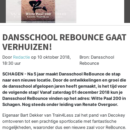
Vorige
V
DANSSCHOOL REBOUNCE GAAT
VERHUIZEN!
Door
Redactie
op
10 oktober 2018,
Bron: Dansschool
18:30 uur
Rebounce
SCHAGEN - Na 5 jaar maakt Dansschool ReBounce de stap
naar een nieuwe locatie. Door de ontwikkelingen en groei die
de dansschool afgelopen jaren heeft gemaakt, is het tijd voor
de volgende stap!
Vanaf zaterdag 01 december 2018 kun je
Dansschool ReBounce vinden op het adres: Witte Paal 200 in
Schagen. Nog steeds onder leiding van Renate Overgoor.
Eigenaar Bart Dekker van Train4Less zal het pand van Decokey
omtoveren tot een prachtige sportlocatie met fantastische
mogelijkheden, waaronder dus een nieuwe zaal voor ReBounce.