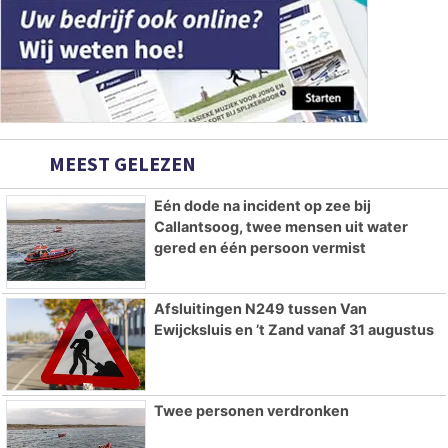
MEEST GELEZEN
Eén dode na incident op zee bij
Callantsoog, twee mensen uit water
gered en één persoon vermist
Afsluitingen N249 tussen Van
Ewijcksluis en ’t Zand vanaf 31 augustus
Twee personen verdronken