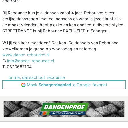
apetrots!''
Bij Rebounce kun je al dansen vanaf 4 jaar. Rebounce is een
eerlijke dansschool met no-nonsens en waar je jezelf kunt zijn.
Je maakt vrienden, hebt plezier en kan dansen in diverse stylen.
STREETDANCE is bij Rebounce EXCLUSIEF in Schagen.
Wil jij een keer meedoen? Dat kan. De dansers van Rebounce
verwelkomen je graag op woensdag en zaterdag.
www.dance-rebounce.nl
E:
info@dance-rebounce.nl
T: 0620687104
online
,
dansschool
,
rebounce
Maak
Schagerdagblad
je Google-favoriet