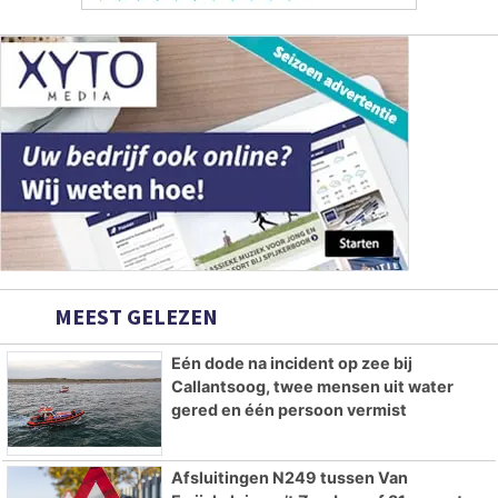
MEEST GELEZEN
Eén dode na incident op zee bij
Callantsoog, twee mensen uit water
gered en één persoon vermist
Afsluitingen N249 tussen Van