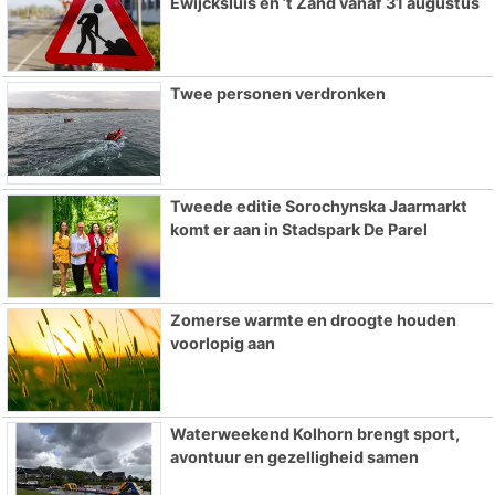
Ewijcksluis en ’t Zand vanaf 31 augustus
Twee personen verdronken
Tweede editie Sorochynska Jaarmarkt
komt er aan in Stadspark De Parel
Zomerse warmte en droogte houden
voorlopig aan
Waterweekend Kolhorn brengt sport,
avontuur en gezelligheid samen