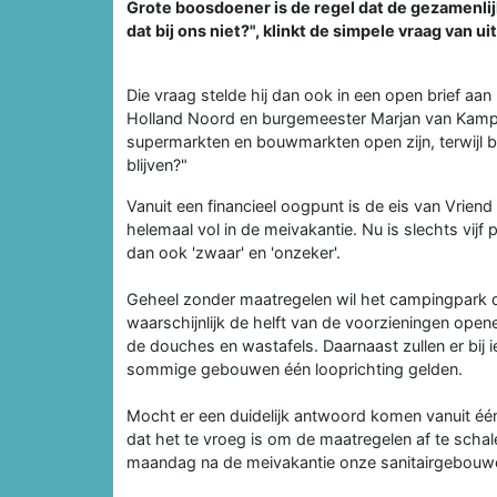
Grote boosdoener is de regel dat de gezamenl
dat bij ons niet?", klinkt de simpele vraag van u
Die vraag stelde hij dan ook in een open brief aan
Holland Noord en burgemeester Marjan van Kam
supermarkten en bouwmarkten open zijn, terwijl b
blijven?"
Vanuit een financieel oogpunt is de eis van Vrie
helemaal vol in de meivakantie. Nu is slechts vijf 
dan ook 'zwaar' en 'onzeker'.
Geheel zonder maatregelen wil het campingpark d
waarschijnlijk de helft van de voorzieningen opene
de douches en wastafels. Daarnaast zullen er bij i
sommige gebouwen één looprichting gelden.
Mocht er een duidelijk antwoord komen vanuit é
dat het te vroeg is om de maatregelen af te scha
maandag na de meivakantie onze sanitairgebouwe