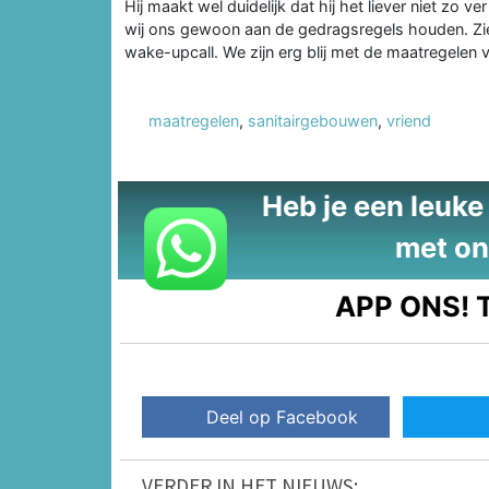
Hij maakt wel duidelijk dat hij het liever niet zo v
wij ons gewoon aan de gedragsregels houden. Zie
wake-upcall. We zijn erg blij met de maatregelen
maatregelen
,
sanitairgebouwen
,
vriend
Heb je een leuke t
met on
APP ONS!
T
Deel op Facebook
VERDER IN HET NIEUWS: