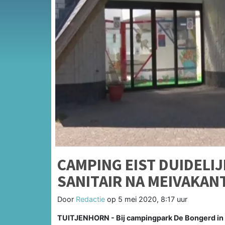
CAMPING EIST DUIDELI
SANITAIR NA MEIVAKAN
Door
Redactie
op
5 mei 2020, 8:17 uur
TUITJENHORN - Bij campingpark De Bongerd in Tu