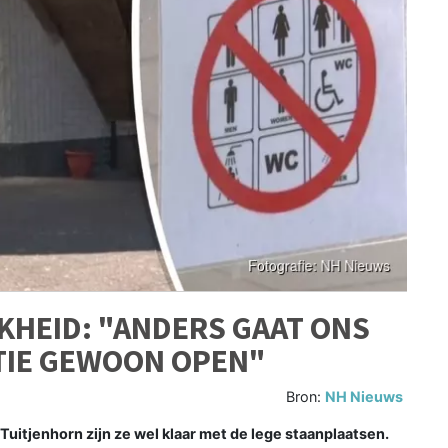
JKHEID: "ANDERS GAAT ONS
TIE GEWOON OPEN"
Bron:
NH Nieuws
itjenhorn zijn ze wel klaar met de lege staanplaatsen.