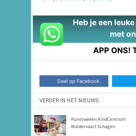
Heb je een leuke t
met on
APP ONS!
T
Deel op Facebook
VERDER IN HET NIEUWS:
Kunstweken KindCentrum
Waldervaart Schagen