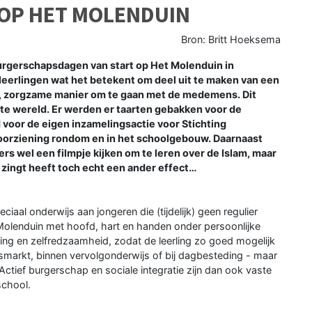
OP HET MOLENDUIN
Bron: Britt Hoeksema
gerschapsdagen van start op Het Molenduin in
eerlingen wat het betekent om deel uit te maken van een
e, zorgzame manier om te gaan met de medemens. Dit
chte wereld. Er werden er taarten gebakken voor de
 voor de eigen inzamelingsactie voor Stichting
oorziening rondom en in het schoolgebouw. Daarnaast
s wel een filmpje kijken om te leren over de Islam, maar
 zingt heeft toch echt een ander effect…
iaal onderwijs aan jongeren die (tijdelijk) geen regulier
Molenduin met hoofd, hart en handen onder persoonlijke
ing en zelfredzaamheid, zodat de leerling zo goed mogelijk
markt, binnen vervolgonderwijs of bij dagbesteding - maar
tief burgerschap en sociale integratie zijn dan ook vaste
school.