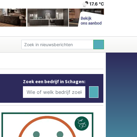
17.6 ℃
Zoek een bedrijf in Schagen: