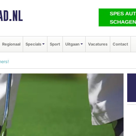
AD.NL
Regionaal
Specials
Sport
Uitgaan
Vacatures
Contact
ners!