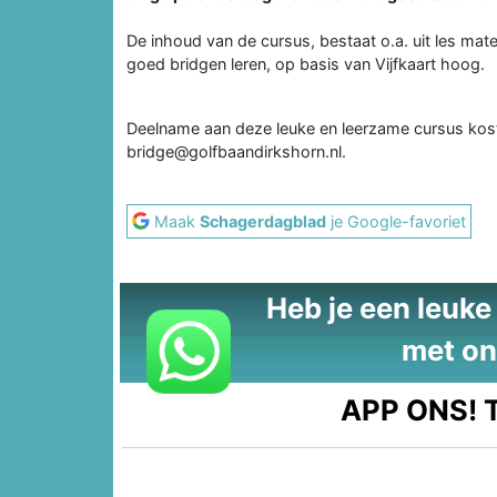
De inhoud van de cursus, bestaat o.a. uit les mater
goed bridgen leren, op basis van Vijfkaart hoog.
Deelname aan deze leuke en leerzame cursus kost
bridge@golfbaandirkshorn.nl.
Maak
Schagerdagblad
je Google-favoriet
Heb je een leuke t
met on
APP ONS!
T