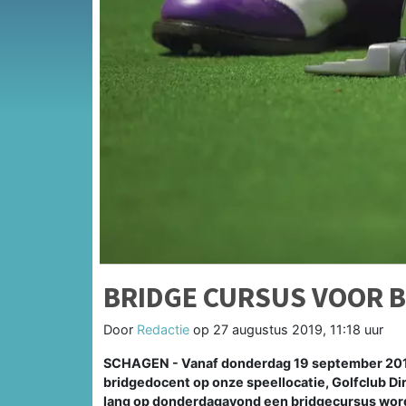
BRIDGE CURSUS VOOR 
Door
Redactie
op
27 augustus 2019, 11:18 uur
SCHAGEN - Vanaf donderdag 19 september 2019 
bridgedocent op onze speellocatie, Golfclub D
lang op donderdagavond een bridgecursus wor