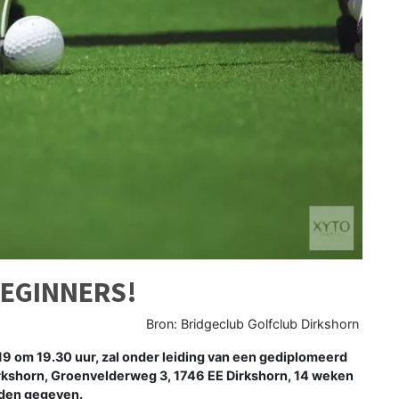
BEGINNERS!
Bron: Bridgeclub Golfclub Dirkshorn
om 19.30 uur, zal onder leiding van een gediplomeerd
irkshorn, Groenvelderweg 3, 1746 EE Dirkshorn, 14 weken
den gegeven.