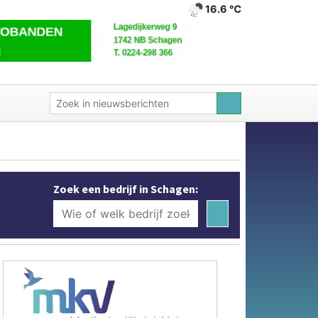
16.6 ℃
Zoek een bedrijf in Schagen: