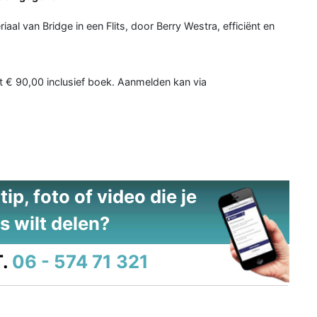
iaal van Bridge in een Flits, door Berry Westra, efficiënt en
 € 90,00 inclusief boek. Aanmelden kan via
ip, foto of video die je
s wilt delen?
.
06 - 574 71 321