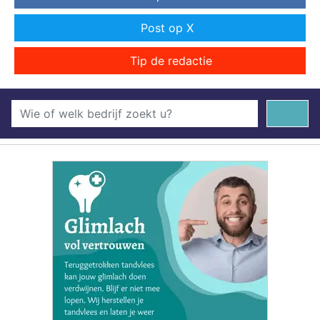
Post op X
Tip de redactie