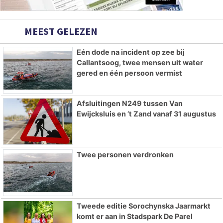
MEEST GELEZEN
Eén dode na incident op zee bij
Callantsoog, twee mensen uit water
gered en één persoon vermist
Afsluitingen N249 tussen Van
Ewijcksluis en ’t Zand vanaf 31 augustus
Twee personen verdronken
Tweede editie Sorochynska Jaarmarkt
komt er aan in Stadspark De Parel