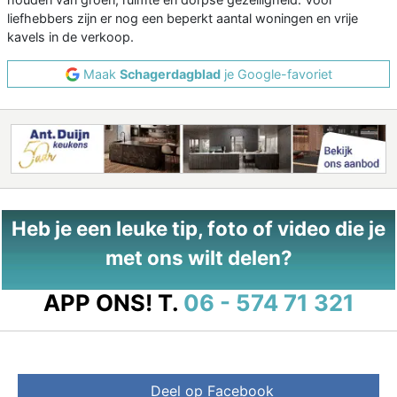
liefhebbers zijn er nog een beperkt aantal woningen en vrije
kavels in de verkoop.
Maak
Schagerdagblad
je Google-favoriet
Heb je een leuke tip, foto of video die je
met ons wilt delen?
APP ONS!
T.
06 - 574 71 321
Deel op Facebook