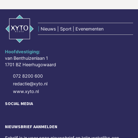
|
Nieuws | Sport | Evenementen
Hoofdvestiging:
van Benthuizenlaan 1
1701 BZ Heerhugowaard
072 8200 600
redactie@xyto.nl
www.xyto.nl
SOCIAL MEDIA
NIEUWSBRIEF AANMELDEN
Schrijf je in voor onze nieuwsbrief en krijg wekelijks een