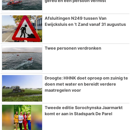
gered en één persoon vermist
Afsluitingen N249 tussen Van
Ewijcksluis en ’t Zand vanaf 31 augustus
Twee personen verdronken
Droogte: HHNK doet oproep om zuinig te
doen met water en bereidt verdere
maatregelen voor
Tweede editie Sorochynska Jaarmarkt
komt er aan in Stadspark De Parel