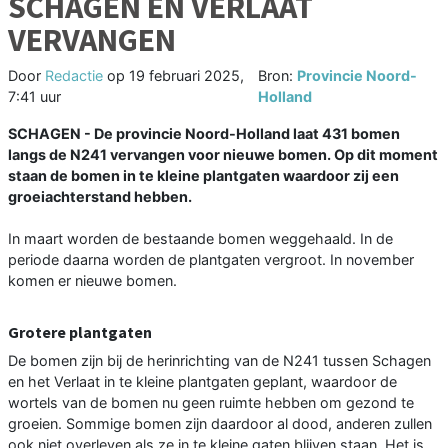
SCHAGEN EN VERLAAT
VERVANGEN
Door
Redactie
op
19 februari 2025,
Bron:
Provincie Noord-
7:41 uur
Holland
SCHAGEN - De provincie Noord-Holland laat 431 bomen
langs de N241 vervangen voor nieuwe bomen. Op dit moment
staan de bomen in te kleine plantgaten waardoor zij een
groeiachterstand hebben.
In maart worden de bestaande bomen weggehaald. In de
periode daarna worden de plantgaten vergroot. In november
komen er nieuwe bomen.
Grotere plantgaten
De bomen zijn bij de herinrichting van de N241 tussen Schagen
en het Verlaat in te kleine plantgaten geplant, waardoor de
wortels van de bomen nu geen ruimte hebben om gezond te
groeien. Sommige bomen zijn daardoor al dood, anderen zullen
ook niet overleven als ze in te kleine gaten blijven staan. Het is